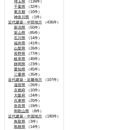
埼玉県
（139件）
千葉県
（32件）
東京都
（10件）
神奈川県
（1件）
近代建築・中部地方
（436件）
新潟県
（50件）
富山県
（85件）
石川県
（14件）
福井県
（41件）
山梨県
（26件）
長野県
（77件）
岐阜県
（40件）
静岡県
（23件）
愛知県
（45件）
三重県
（35件）
近代建築・近畿地方
（107件）
滋賀県
（26件）
京都府
（10件）
大阪府
（24件）
兵庫県
（20件）
奈良県
（19件）
和歌山県
（8件）
近代建築・中国地方
（180件）
鳥取県
（3件）
島根県
（14件）