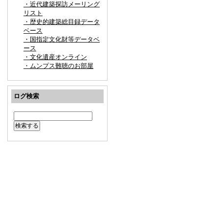
・近代建築探訪メーリング
リスト
・歴史的建築総目録データ
ベース
・国指定文化財等データベ
ース
・文化遺産オンライン
・ムンプス難聴のお部屋
ログ検索