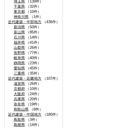
埼玉県
（139件）
千葉県
（32件）
東京都
（10件）
神奈川県
（1件）
近代建築・中部地方
（436件）
新潟県
（50件）
富山県
（85件）
石川県
（14件）
福井県
（41件）
山梨県
（26件）
長野県
（77件）
岐阜県
（40件）
静岡県
（23件）
愛知県
（45件）
三重県
（35件）
近代建築・近畿地方
（107件）
滋賀県
（26件）
京都府
（10件）
大阪府
（24件）
兵庫県
（20件）
奈良県
（19件）
和歌山県
（8件）
近代建築・中国地方
（180件）
鳥取県
（3件）
島根県
（14件）