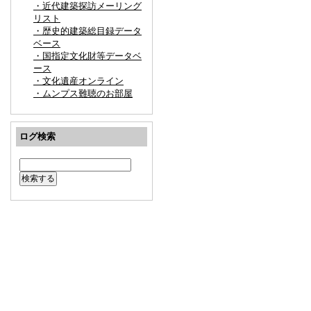
・近代建築探訪メーリング
リスト
・歴史的建築総目録データ
ベース
・国指定文化財等データベ
ース
・文化遺産オンライン
・ムンプス難聴のお部屋
ログ検索