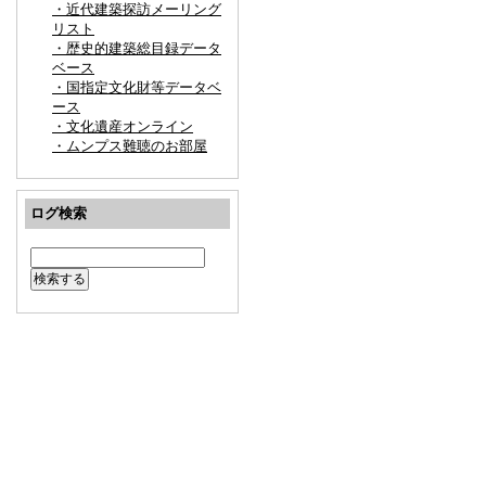
・近代建築探訪メーリング
リスト
・歴史的建築総目録データ
ベース
・国指定文化財等データベ
ース
・文化遺産オンライン
・ムンプス難聴のお部屋
ログ検索