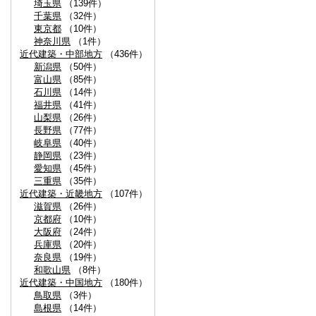
埼玉県
（139件）
千葉県
（32件）
東京都
（10件）
神奈川県
（1件）
近代建築・中部地方
（436件）
新潟県
（50件）
富山県
（85件）
石川県
（14件）
福井県
（41件）
山梨県
（26件）
長野県
（77件）
岐阜県
（40件）
静岡県
（23件）
愛知県
（45件）
三重県
（35件）
近代建築・近畿地方
（107件）
滋賀県
（26件）
京都府
（10件）
大阪府
（24件）
兵庫県
（20件）
奈良県
（19件）
和歌山県
（8件）
近代建築・中国地方
（180件）
鳥取県
（3件）
島根県
（14件）