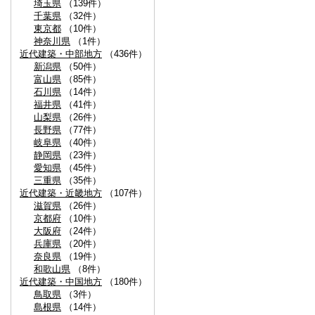
埼玉県
（139件）
千葉県
（32件）
東京都
（10件）
神奈川県
（1件）
近代建築・中部地方
（436件）
新潟県
（50件）
富山県
（85件）
石川県
（14件）
福井県
（41件）
山梨県
（26件）
長野県
（77件）
岐阜県
（40件）
静岡県
（23件）
愛知県
（45件）
三重県
（35件）
近代建築・近畿地方
（107件）
滋賀県
（26件）
京都府
（10件）
大阪府
（24件）
兵庫県
（20件）
奈良県
（19件）
和歌山県
（8件）
近代建築・中国地方
（180件）
鳥取県
（3件）
島根県
（14件）