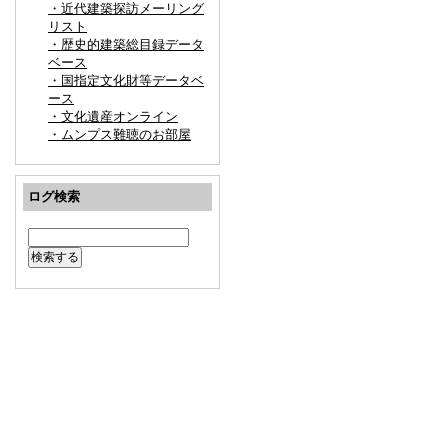
・近代建築探訪メーリング
リスト
・歴史的建築総目録データ
ベース
・国指定文化財等データベ
ース
・文化遺産オンライン
・ムンプス難聴のお部屋
ログ検索