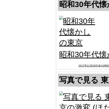
昭和30年代
昭和30年代
2017年11月03日(金)12時0
写真で見る 