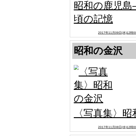
昭和の鹿児島
頃の記憶
2017年11月09日(木)12時0
昭和の金沢
〈写真集〉昭
2017年11月08日(水)12時0