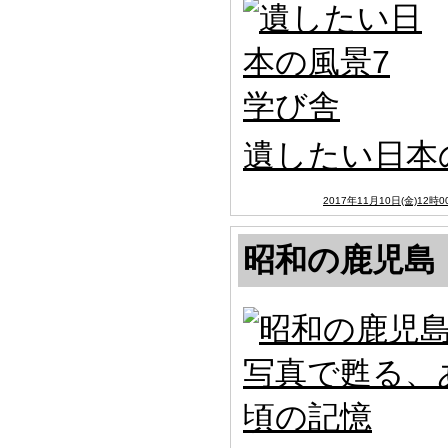
遺したい日本
2017年11月10日(金)12時0
昭和の鹿児島