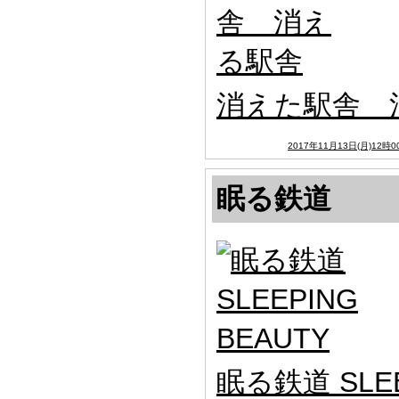
消えた駅舎 
2017年11月13日(月)12時0
眠る鉄道
眠る鉄道 SLEE