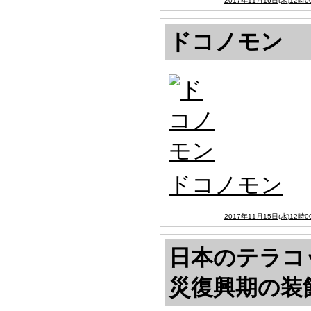
2017年11月16日(木)12時0
ドコノモン
ドコノモン
2017年11月15日(水)12時0
日本のテラコ
災復興期の装