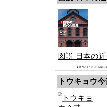
図説 日本の
2017年11月19日(日)12時0
トウキョウ今昔1