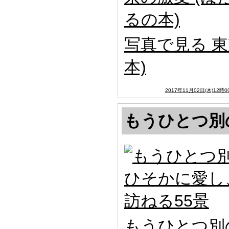
写真で見る 東
本)
2017年11月02日(木)12時0
もうひとつ別
もうひとつ別