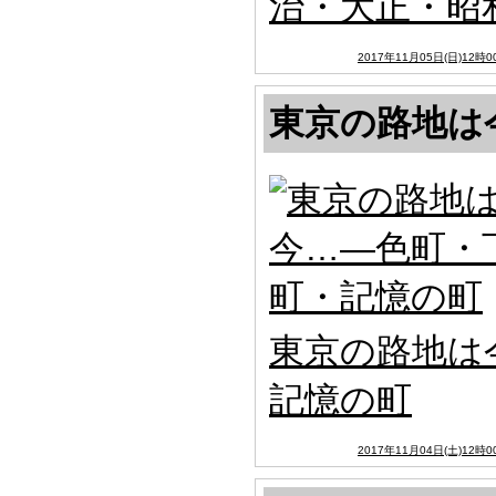
治・大正・昭
2017年11月05日(日)12時0
東京の路地は
東京の路地は
記憶の町
2017年11月04日(土)12時0