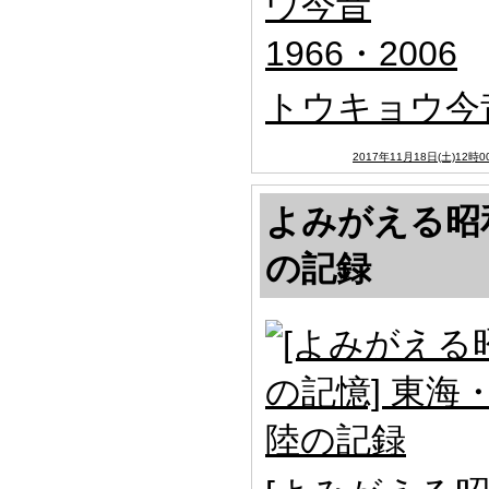
トウキョウ今昔1
2017年11月18日(土)12時0
よみがえる昭
の記録