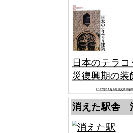
日本のテラコ
災復興期の装
2017年11月14日(火)12時0
消えた駅舎 