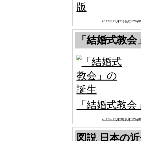
版
2017年11月21日(火)12時0
「結婚式教会
「結婚式教会
2017年11月20日(月)12時0
図説 日本の