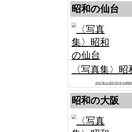
昭和の仙台
〈写真集〉昭
2017年11月07日(火)12時0
昭和の大阪