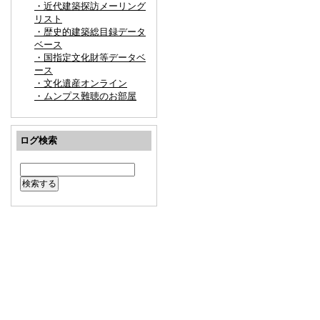
・近代建築探訪メーリング
リスト
・歴史的建築総目録データ
ベース
・国指定文化財等データベ
ース
・文化遺産オンライン
・ムンプス難聴のお部屋
ログ検索