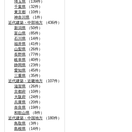
埼玉県
（139件）
千葉県
（32件）
東京都
（10件）
神奈川県
（1件）
近代建築・中部地方
（436件）
新潟県
（50件）
富山県
（85件）
石川県
（14件）
福井県
（41件）
山梨県
（26件）
長野県
（77件）
岐阜県
（40件）
静岡県
（23件）
愛知県
（45件）
三重県
（35件）
近代建築・近畿地方
（107件）
滋賀県
（26件）
京都府
（10件）
大阪府
（24件）
兵庫県
（20件）
奈良県
（19件）
和歌山県
（8件）
近代建築・中国地方
（180件）
鳥取県
（3件）
島根県
（14件）