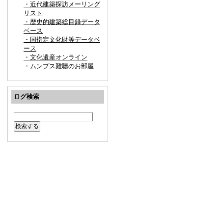
・近代建築探訪メーリング
リスト
・歴史的建築総目録データ
ベース
・国指定文化財等データベ
ース
・文化遺産オンライン
・ムンプス難聴のお部屋
ログ検索