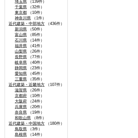
埼玉県
（139件）
千葉県
（32件）
東京都
（10件）
神奈川県
（1件）
近代建築・中部地方
（436件）
新潟県
（50件）
富山県
（85件）
石川県
（14件）
福井県
（41件）
山梨県
（26件）
長野県
（77件）
岐阜県
（40件）
静岡県
（23件）
愛知県
（45件）
三重県
（35件）
近代建築・近畿地方
（107件）
滋賀県
（26件）
京都府
（10件）
大阪府
（24件）
兵庫県
（20件）
奈良県
（19件）
和歌山県
（8件）
近代建築・中国地方
（180件）
鳥取県
（3件）
島根県
（14件）