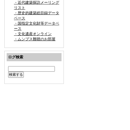
・近代建築探訪メーリング
リスト
・歴史的建築総目録データ
ベース
・国指定文化財等データベ
ース
・文化遺産オンライン
・ムンプス難聴のお部屋
ログ検索