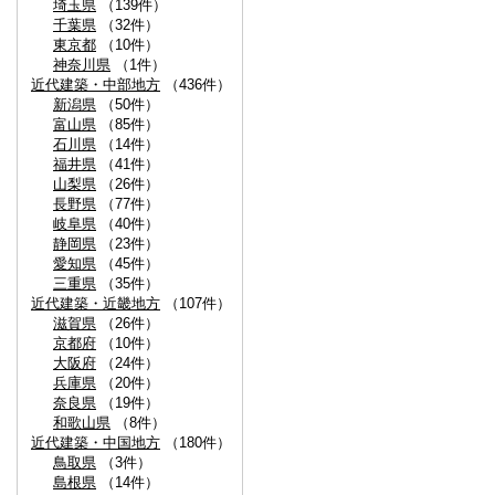
埼玉県
（139件）
千葉県
（32件）
東京都
（10件）
神奈川県
（1件）
近代建築・中部地方
（436件）
新潟県
（50件）
富山県
（85件）
石川県
（14件）
福井県
（41件）
山梨県
（26件）
長野県
（77件）
岐阜県
（40件）
静岡県
（23件）
愛知県
（45件）
三重県
（35件）
近代建築・近畿地方
（107件）
滋賀県
（26件）
京都府
（10件）
大阪府
（24件）
兵庫県
（20件）
奈良県
（19件）
和歌山県
（8件）
近代建築・中国地方
（180件）
鳥取県
（3件）
島根県
（14件）