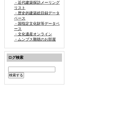
・近代建築探訪メーリング
リスト
・歴史的建築総目録データ
ベース
・国指定文化財等データベ
ース
・文化遺産オンライン
・ムンプス難聴のお部屋
ログ検索