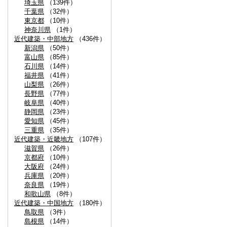
埼玉県
（139件）
千葉県
（32件）
東京都
（10件）
神奈川県
（1件）
近代建築・中部地方
（436件）
新潟県
（50件）
富山県
（85件）
石川県
（14件）
福井県
（41件）
山梨県
（26件）
長野県
（77件）
岐阜県
（40件）
静岡県
（23件）
愛知県
（45件）
三重県
（35件）
近代建築・近畿地方
（107件）
滋賀県
（26件）
京都府
（10件）
大阪府
（24件）
兵庫県
（20件）
奈良県
（19件）
和歌山県
（8件）
近代建築・中国地方
（180件）
鳥取県
（3件）
島根県
（14件）