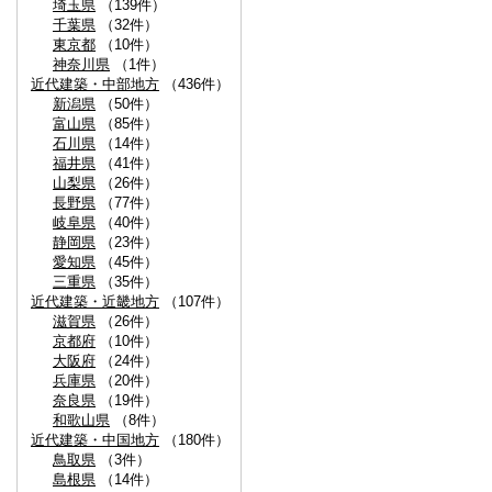
埼玉県
（139件）
千葉県
（32件）
東京都
（10件）
神奈川県
（1件）
近代建築・中部地方
（436件）
新潟県
（50件）
富山県
（85件）
石川県
（14件）
福井県
（41件）
山梨県
（26件）
長野県
（77件）
岐阜県
（40件）
静岡県
（23件）
愛知県
（45件）
三重県
（35件）
近代建築・近畿地方
（107件）
滋賀県
（26件）
京都府
（10件）
大阪府
（24件）
兵庫県
（20件）
奈良県
（19件）
和歌山県
（8件）
近代建築・中国地方
（180件）
鳥取県
（3件）
島根県
（14件）