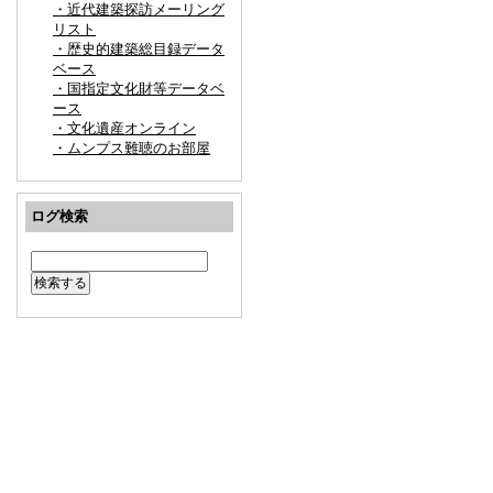
・近代建築探訪メーリング
リスト
・歴史的建築総目録データ
ベース
・国指定文化財等データベ
ース
・文化遺産オンライン
・ムンプス難聴のお部屋
ログ検索