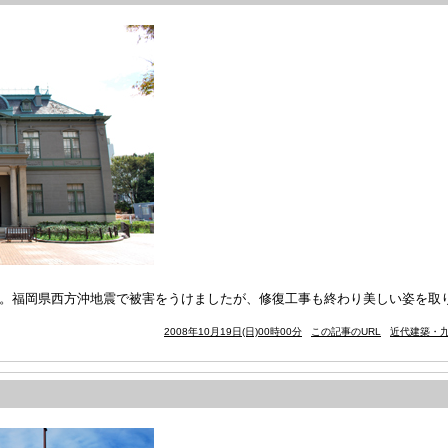
築)。福岡県西方沖地震で被害をうけましたが、修復工事も終わり美しい姿を取
2008年10月19日(日)00時00分
この記事のURL
近代建築・九