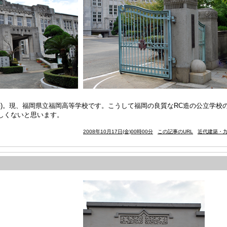
築)。現、福岡県立福岡高等学校です。こうして福岡の良質なRC造の公立学校
しくないと思います。
2008年10月17日(金)00時00分
この記事のURL
近代建築・九