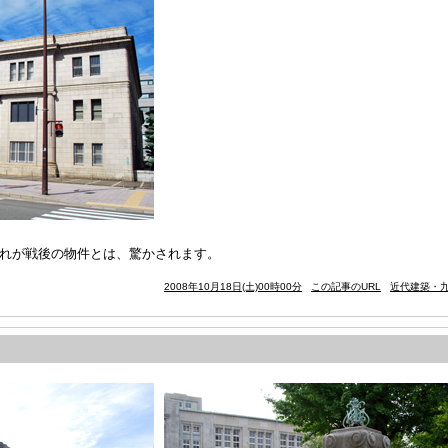
。これが戦後の物件とは、驚かされます。
2008年10月18日(土)00時00分
この記事のURL
近代建築・九