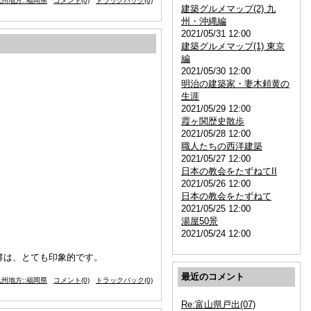
州地方::福岡県
コメント(0)
トラックバック(0)
建築グルメマップ(2) 九
州・沖縄編
2021/05/31 12:00
建築グルメマップ(1) 東京
編
2021/05/30 12:00
明治の建築家・妻木頼黄の
生涯
2021/05/29 12:00
霞ヶ関歴史散歩
2021/05/28 12:00
職人たちの西洋建築
2021/05/27 12:00
日本の教会をたずねてII
2021/05/26 12:00
日本の教会をたずねて
2021/05/25 12:00
湯屋50景
2021/05/24 12:00
群は、とても印象的です。
最近のコメント
州地方::福岡県
コメント(0)
トラックバック(0)
Re:富山県戸出(07)