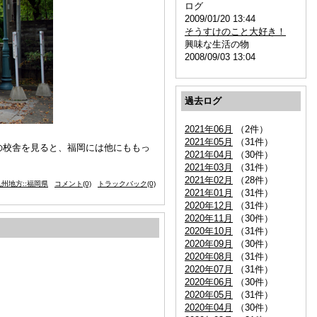
ログ
2009/01/20 13:44
そうすけのこと大好き！
興味な生活の物
2008/09/03 13:04
過去ログ
2021年06月
（2件）
2021年05月
（31件）
の校舎を見ると、福岡には他にももっ
2021年04月
（30件）
2021年03月
（31件）
2021年02月
（28件）
州地方::福岡県
コメント(0)
トラックバック(0)
2021年01月
（31件）
2020年12月
（31件）
2020年11月
（30件）
2020年10月
（31件）
2020年09月
（30件）
2020年08月
（31件）
2020年07月
（31件）
2020年06月
（30件）
2020年05月
（31件）
2020年04月
（30件）