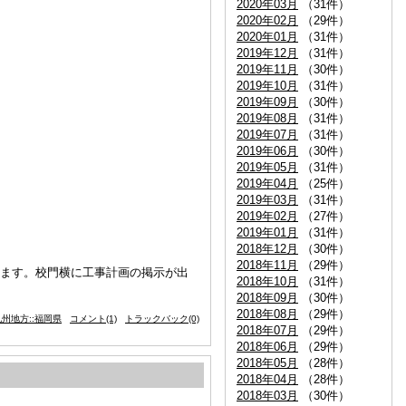
2020年03月
（31件）
2020年02月
（29件）
2020年01月
（31件）
2019年12月
（31件）
2019年11月
（30件）
2019年10月
（31件）
2019年09月
（30件）
2019年08月
（31件）
2019年07月
（31件）
2019年06月
（30件）
2019年05月
（31件）
2019年04月
（25件）
2019年03月
（31件）
2019年02月
（27件）
2019年01月
（31件）
2018年12月
（30件）
2018年11月
（29件）
ります。校門横に工事計画の掲示が出
2018年10月
（31件）
2018年09月
（30件）
2018年08月
（29件）
州地方::福岡県
コメント(1)
トラックバック(0)
2018年07月
（29件）
2018年06月
（29件）
2018年05月
（28件）
2018年04月
（28件）
2018年03月
（30件）