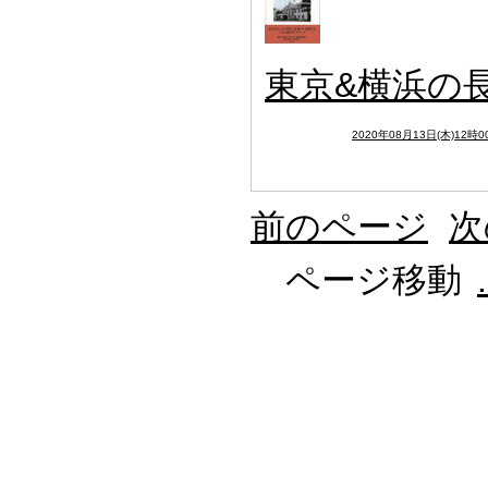
東京&横浜の
2020年08月13日(木)12時0
前のページ
次
ページ移動
.