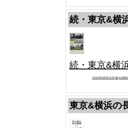
続・東京&横
続・東京&横
2020年08月14日(金)12時0
東京&横浜の