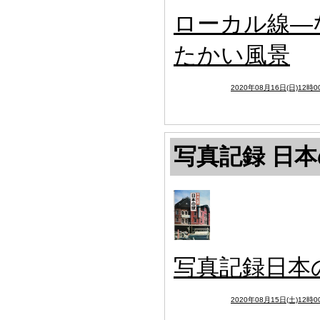
ローカル線―
たかい風景
2020年08月16日(日)12時0
写真記録 日
写真記録日本
2020年08月15日(土)12時0