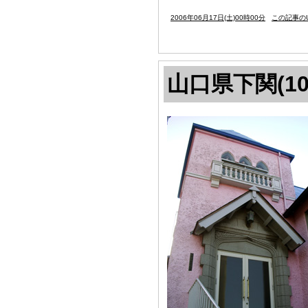
2006年06月17日(土)00時00分
この記事のU
山口県下関(10