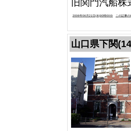
旧関門汽船株式
2006年06月21日(水)00時00分
この記事のU
山口県下関(14