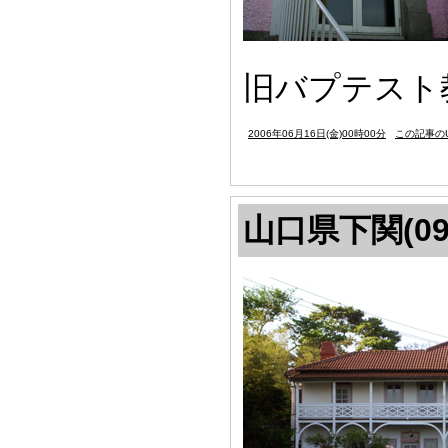
旧バプテスト教
2006年06月16日(金)00時00分
この記事のU
山口県下関(09