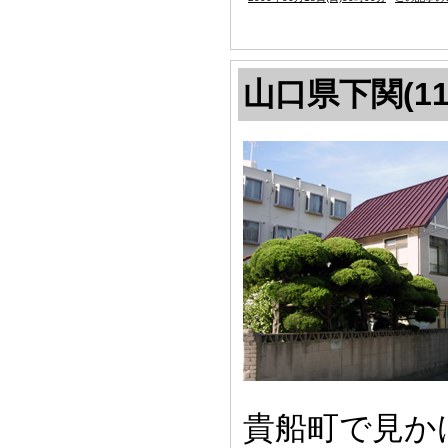
山口県下関(11
貴船町で見か