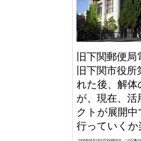
旧下関郵便局電
旧下関市役所
れた後、解体
が、現在、活
クトが展開中
行っていくか
2006年06月18日(日)00時00分
この記事のU