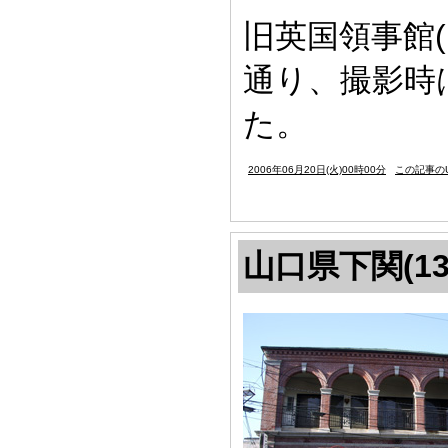
旧英国領事館(
通り、撮影時
た。
2006年06月20日(火)00時00分
この記事のU
山口県下関(13