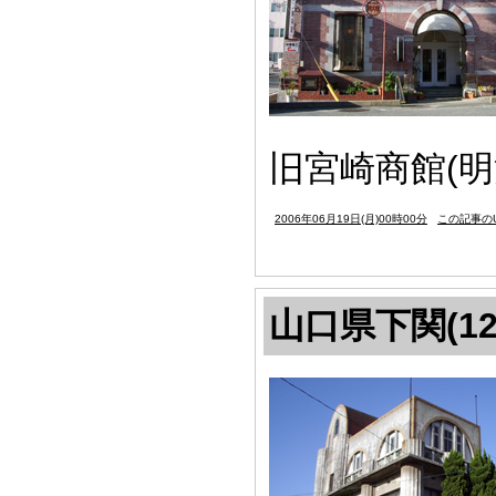
旧宮崎商館(明
2006年06月19日(月)00時00分
この記事のU
山口県下関(12