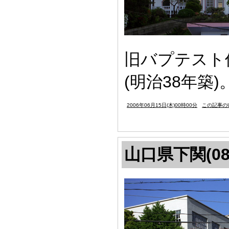
旧バプテスト
(明治38年築)
2006年06月15日(木)00時00分
この記事のU
山口県下関(08