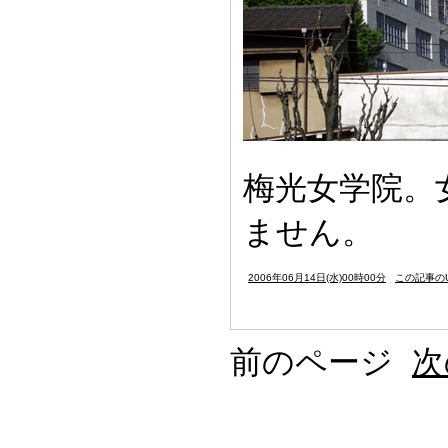
梅光女学院。
ません。
2006年06月14日(水)00時00分
この記事のU
前のページ
次