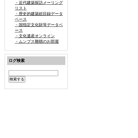
・近代建築探訪メーリング
リスト
・歴史的建築総目録データ
ベース
・国指定文化財等データベ
ース
・文化遺産オンライン
・ムンプス難聴のお部屋
ログ検索