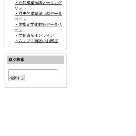
・近代建築探訪メーリング
リスト
・歴史的建築総目録データ
ベース
・国指定文化財等データベ
ース
・文化遺産オンライン
・ムンプス難聴のお部屋
ログ検索