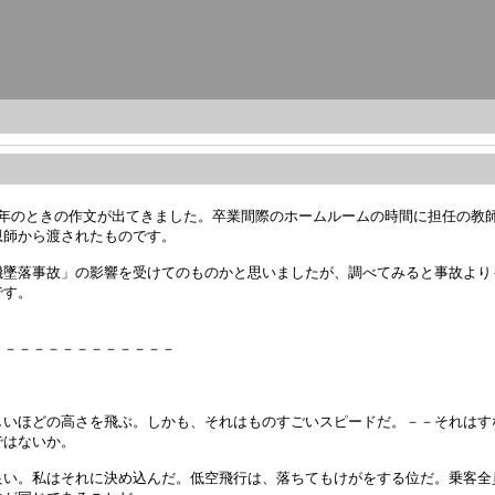
年のときの作文が出てきました。卒業間際のホームルームの時間に担任の教師
恩師から渡されたものです。
機墜落事故」の影響を受けてのものかと思いましたが、調べてみると事故より
です。
－－－－－－－－－－－－－
いほどの高さを飛ぶ。しかも、それはものすごいスピードだ。－－それはす
ではないか。
い。私はそれに決め込んだ。低空飛行は、落ちてもけがをする位だ。乗客全