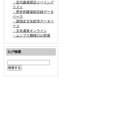
・近代建築探訪メーリング
リスト
・歴史的建築総目録データ
ベース
・国指定文化財等データベ
ース
・文化遺産オンライン
・ムンプス難聴のお部屋
ログ検索