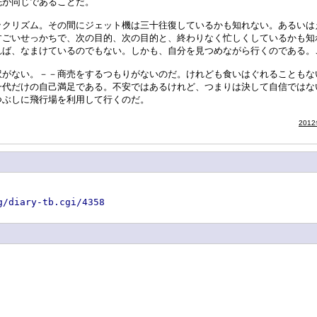
先が同じであることだ。
クリズム。その間にジェット機は三十往復しているかも知れない。あるいは
すごいせっかちで、次の目的、次の目的と、終わりなく忙しくしているかも知
れば、なまけているのでもない。しかも、自分を見つめながら行くのである。
がない。－－商売をするつもりがないのだ。けれども食いはぐれることもな
一代だけの自己満足である。不安ではあるけれど、つまりは決して自信ではな
つぶしに飛行場を利用して行くのだ。
201
g/diary-tb.cgi/4358