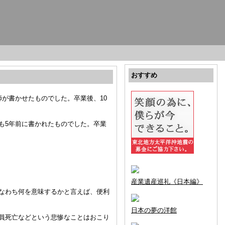
おすすめ
が書かせたものでした。卒業後、10
も5年前に書かれたものでした。卒業
産業遺産巡礼《日本編》
なわち何を意味するかと言えば、便利
日本の夢の洋館
員死亡などという悲惨なことはおこり