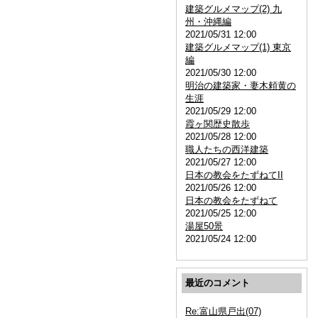
建築グルメマップ(2) 九
州・沖縄編
2021/05/31 12:00
建築グルメマップ(1) 東京
編
2021/05/30 12:00
明治の建築家・妻木頼黄の
生涯
2021/05/29 12:00
霞ヶ関歴史散歩
2021/05/28 12:00
職人たちの西洋建築
2021/05/27 12:00
日本の教会をたずねてII
2021/05/26 12:00
日本の教会をたずねて
2021/05/25 12:00
湯屋50景
2021/05/24 12:00
最近のコメント
Re:富山県戸出(07)