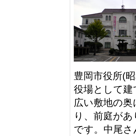
豊岡市役所(昭
役場として建
広い敷地の奥
り、前庭があ
です。中尾さ