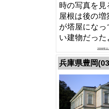
時の写真を見
屋根は後の増
が塔屋になっ
い建物だった
2006年1
兵庫県豊岡(03