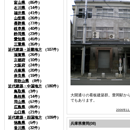
富山県
富山県
富山県
富山県
富山県
富山県
富山県
富山県
富山県
（85件）
（85件）
（85件）
（85件）
（85件）
（85件）
（85件）
（85件）
（85件）
石川県
石川県
石川県
石川県
石川県
石川県
石川県
石川県
石川県
（14件）
（14件）
（14件）
（14件）
（14件）
（14件）
（14件）
（14件）
（14件）
福井県
福井県
福井県
福井県
福井県
福井県
福井県
福井県
福井県
（41件）
（41件）
（41件）
（41件）
（41件）
（41件）
（41件）
（41件）
（41件）
山梨県
山梨県
山梨県
山梨県
山梨県
山梨県
山梨県
山梨県
山梨県
（26件）
（26件）
（26件）
（26件）
（26件）
（26件）
（26件）
（26件）
（26件）
長野県
長野県
長野県
長野県
長野県
長野県
長野県
長野県
長野県
（77件）
（77件）
（77件）
（77件）
（77件）
（77件）
（77件）
（77件）
（77件）
岐阜県
岐阜県
岐阜県
岐阜県
岐阜県
岐阜県
岐阜県
岐阜県
岐阜県
（40件）
（40件）
（40件）
（40件）
（40件）
（40件）
（40件）
（40件）
（40件）
静岡県
静岡県
静岡県
静岡県
静岡県
静岡県
静岡県
静岡県
静岡県
（23件）
（23件）
（23件）
（23件）
（23件）
（23件）
（23件）
（23件）
（23件）
愛知県
愛知県
愛知県
愛知県
愛知県
愛知県
愛知県
愛知県
愛知県
（45件）
（45件）
（45件）
（45件）
（45件）
（45件）
（45件）
（45件）
（45件）
三重県
三重県
三重県
三重県
三重県
三重県
三重県
三重県
三重県
（35件）
（35件）
（35件）
（35件）
（35件）
（35件）
（35件）
（35件）
（35件）
近代建築・近畿地方
近代建築・近畿地方
近代建築・近畿地方
近代建築・近畿地方
近代建築・近畿地方
近代建築・近畿地方
近代建築・近畿地方
近代建築・近畿地方
近代建築・近畿地方
（107件）
（107件）
（107件）
（107件）
（107件）
（107件）
（107件）
（107件）
（107件）
滋賀県
滋賀県
滋賀県
滋賀県
滋賀県
滋賀県
滋賀県
滋賀県
滋賀県
（26件）
（26件）
（26件）
（26件）
（26件）
（26件）
（26件）
（26件）
（26件）
京都府
京都府
京都府
京都府
京都府
京都府
京都府
京都府
京都府
（10件）
（10件）
（10件）
（10件）
（10件）
（10件）
（10件）
（10件）
（10件）
大阪府
大阪府
大阪府
大阪府
大阪府
大阪府
大阪府
大阪府
大阪府
（24件）
（24件）
（24件）
（24件）
（24件）
（24件）
（24件）
（24件）
（24件）
兵庫県
兵庫県
兵庫県
兵庫県
兵庫県
兵庫県
兵庫県
兵庫県
兵庫県
（20件）
（20件）
（20件）
（20件）
（20件）
（20件）
（20件）
（20件）
（20件）
奈良県
奈良県
奈良県
奈良県
奈良県
奈良県
奈良県
奈良県
奈良県
（19件）
（19件）
（19件）
（19件）
（19件）
（19件）
（19件）
（19件）
（19件）
和歌山県
和歌山県
和歌山県
和歌山県
和歌山県
和歌山県
和歌山県
和歌山県
和歌山県
（8件）
（8件）
（8件）
（8件）
（8件）
（8件）
（8件）
（8件）
（8件）
近代建築・中国地方
近代建築・中国地方
近代建築・中国地方
近代建築・中国地方
近代建築・中国地方
近代建築・中国地方
近代建築・中国地方
近代建築・中国地方
近代建築・中国地方
（180件）
（180件）
（180件）
（180件）
（180件）
（180件）
（180件）
（180件）
（180件）
鳥取県
鳥取県
鳥取県
鳥取県
鳥取県
鳥取県
鳥取県
鳥取県
鳥取県
（3件）
（3件）
（3件）
（3件）
（3件）
（3件）
（3件）
（3件）
（3件）
大開通りの看板建築群。豊岡駅か
島根県
島根県
島根県
島根県
島根県
島根県
島根県
島根県
島根県
（14件）
（14件）
（14件）
（14件）
（14件）
（14件）
（14件）
（14件）
（14件）
でもあります。
岡山県
岡山県
岡山県
岡山県
岡山県
岡山県
岡山県
岡山県
岡山県
（57件）
（57件）
（57件）
（57件）
（57件）
（57件）
（57件）
（57件）
（57件）
広島県
広島県
広島県
広島県
広島県
広島県
広島県
広島県
広島県
（85件）
（85件）
（85件）
（85件）
（85件）
（85件）
（85件）
（85件）
（85件）
2006年1
山口県
山口県
山口県
山口県
山口県
山口県
山口県
山口県
山口県
（21件）
（21件）
（21件）
（21件）
（21件）
（21件）
（21件）
（21件）
（21件）
近代建築・四国地方
近代建築・四国地方
近代建築・四国地方
近代建築・四国地方
近代建築・四国地方
近代建築・四国地方
近代建築・四国地方
近代建築・四国地方
近代建築・四国地方
（109件）
（109件）
（109件）
（109件）
（109件）
（109件）
（109件）
（109件）
（109件）
徳島県
徳島県
徳島県
徳島県
徳島県
徳島県
徳島県
徳島県
徳島県
（5件）
（5件）
（5件）
（5件）
（5件）
（5件）
（5件）
（5件）
（5件）
兵庫県豊岡(08)
香川県
香川県
香川県
香川県
香川県
香川県
香川県
香川県
香川県
（32件）
（32件）
（32件）
（32件）
（32件）
（32件）
（32件）
（32件）
（32件）