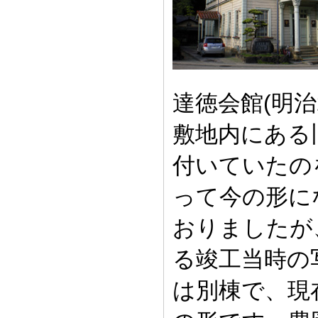
達徳会館(明治
敷地内にある
付いていたの
って今の形に
おりましたが
る竣工当時の
は別棟で、現