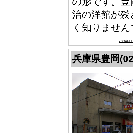
の形です。豊
治の洋館が残
く知りません
2006年1
兵庫県豊岡(02