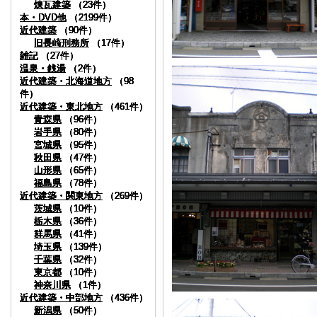
煉瓦建築
煉瓦建築
煉瓦建築
煉瓦建築
煉瓦建築
煉瓦建築
煉瓦建築
煉瓦建築
煉瓦建築
（23件）
（23件）
（23件）
（23件）
（23件）
（23件）
（23件）
（23件）
（23件）
本・DVD他
本・DVD他
本・DVD他
本・DVD他
本・DVD他
本・DVD他
本・DVD他
本・DVD他
本・DVD他
（2199件）
（2199件）
（2199件）
（2199件）
（2199件）
（2199件）
（2199件）
（2199件）
（2199件）
近代建築
近代建築
近代建築
近代建築
近代建築
近代建築
近代建築
近代建築
近代建築
（90件）
（90件）
（90件）
（90件）
（90件）
（90件）
（90件）
（90件）
（90件）
旧長崎刑務所
旧長崎刑務所
旧長崎刑務所
旧長崎刑務所
旧長崎刑務所
旧長崎刑務所
旧長崎刑務所
旧長崎刑務所
旧長崎刑務所
（17件）
（17件）
（17件）
（17件）
（17件）
（17件）
（17件）
（17件）
（17件）
雑記
雑記
雑記
雑記
雑記
雑記
雑記
雑記
雑記
（27件）
（27件）
（27件）
（27件）
（27件）
（27件）
（27件）
（27件）
（27件）
温泉・銭湯
温泉・銭湯
温泉・銭湯
温泉・銭湯
温泉・銭湯
温泉・銭湯
温泉・銭湯
温泉・銭湯
温泉・銭湯
（2件）
（2件）
（2件）
（2件）
（2件）
（2件）
（2件）
（2件）
（2件）
近代建築・北海道地方
近代建築・北海道地方
近代建築・北海道地方
近代建築・北海道地方
近代建築・北海道地方
近代建築・北海道地方
近代建築・北海道地方
近代建築・北海道地方
近代建築・北海道地方
（98
（98
（98
（98
（98
（98
（98
（98
（98
件）
件）
件）
件）
件）
件）
件）
件）
件）
近代建築・東北地方
近代建築・東北地方
近代建築・東北地方
近代建築・東北地方
近代建築・東北地方
近代建築・東北地方
近代建築・東北地方
近代建築・東北地方
近代建築・東北地方
（461件）
（461件）
（461件）
（461件）
（461件）
（461件）
（461件）
（461件）
（461件）
青森県
青森県
青森県
青森県
青森県
青森県
青森県
青森県
青森県
（96件）
（96件）
（96件）
（96件）
（96件）
（96件）
（96件）
（96件）
（96件）
岩手県
岩手県
岩手県
岩手県
岩手県
岩手県
岩手県
岩手県
岩手県
（80件）
（80件）
（80件）
（80件）
（80件）
（80件）
（80件）
（80件）
（80件）
宮城県
宮城県
宮城県
宮城県
宮城県
宮城県
宮城県
宮城県
宮城県
（95件）
（95件）
（95件）
（95件）
（95件）
（95件）
（95件）
（95件）
（95件）
秋田県
秋田県
秋田県
秋田県
秋田県
秋田県
秋田県
秋田県
秋田県
（47件）
（47件）
（47件）
（47件）
（47件）
（47件）
（47件）
（47件）
（47件）
山形県
山形県
山形県
山形県
山形県
山形県
山形県
山形県
山形県
（65件）
（65件）
（65件）
（65件）
（65件）
（65件）
（65件）
（65件）
（65件）
福島県
福島県
福島県
福島県
福島県
福島県
福島県
福島県
福島県
（78件）
（78件）
（78件）
（78件）
（78件）
（78件）
（78件）
（78件）
（78件）
近代建築・関東地方
近代建築・関東地方
近代建築・関東地方
近代建築・関東地方
近代建築・関東地方
近代建築・関東地方
近代建築・関東地方
近代建築・関東地方
近代建築・関東地方
（269件）
（269件）
（269件）
（269件）
（269件）
（269件）
（269件）
（269件）
（269件）
茨城県
茨城県
茨城県
茨城県
茨城県
茨城県
茨城県
茨城県
茨城県
（10件）
（10件）
（10件）
（10件）
（10件）
（10件）
（10件）
（10件）
（10件）
栃木県
栃木県
栃木県
栃木県
栃木県
栃木県
栃木県
栃木県
栃木県
（36件）
（36件）
（36件）
（36件）
（36件）
（36件）
（36件）
（36件）
（36件）
群馬県
群馬県
群馬県
群馬県
群馬県
群馬県
群馬県
群馬県
群馬県
（41件）
（41件）
（41件）
（41件）
（41件）
（41件）
（41件）
（41件）
（41件）
埼玉県
埼玉県
埼玉県
埼玉県
埼玉県
埼玉県
埼玉県
埼玉県
埼玉県
（139件）
（139件）
（139件）
（139件）
（139件）
（139件）
（139件）
（139件）
（139件）
千葉県
千葉県
千葉県
千葉県
千葉県
千葉県
千葉県
千葉県
千葉県
（32件）
（32件）
（32件）
（32件）
（32件）
（32件）
（32件）
（32件）
（32件）
東京都
東京都
東京都
東京都
東京都
東京都
東京都
東京都
東京都
（10件）
（10件）
（10件）
（10件）
（10件）
（10件）
（10件）
（10件）
（10件）
神奈川県
神奈川県
神奈川県
神奈川県
神奈川県
神奈川県
神奈川県
神奈川県
神奈川県
（1件）
（1件）
（1件）
（1件）
（1件）
（1件）
（1件）
（1件）
（1件）
近代建築・中部地方
近代建築・中部地方
近代建築・中部地方
近代建築・中部地方
近代建築・中部地方
近代建築・中部地方
近代建築・中部地方
近代建築・中部地方
近代建築・中部地方
（436件）
（436件）
（436件）
（436件）
（436件）
（436件）
（436件）
（436件）
（436件）
新潟県
新潟県
新潟県
新潟県
新潟県
新潟県
新潟県
新潟県
新潟県
（50件）
（50件）
（50件）
（50件）
（50件）
（50件）
（50件）
（50件）
（50件）