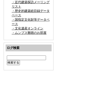
・近代建築探訪メーリング
リスト
・歴史的建築総目録データ
ベース
・国指定文化財等データベ
ース
・文化遺産オンライン
・ムンプス難聴のお部屋
ログ検索