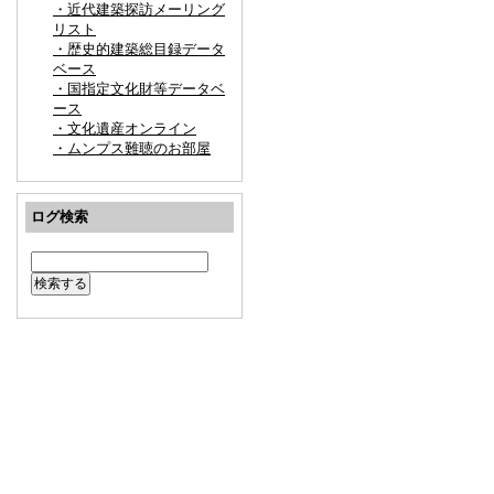
・近代建築探訪メーリング
リスト
・歴史的建築総目録データ
ベース
・国指定文化財等データベ
ース
・文化遺産オンライン
・ムンプス難聴のお部屋
ログ検索