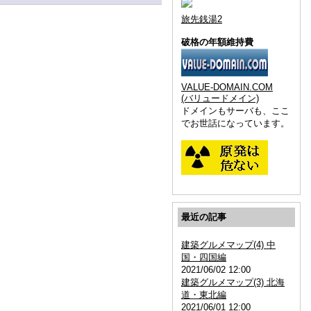
旅先銭湯2
破格の年額維持費
VALUE-DOMAIN.COM
(バリュードメイン)
ドメインもサーバも、ここ
でお世話になっています。
最近の記事
建築グルメマップ(4) 中
国・四国編
2021/06/02 12:00
建築グルメマップ(3) 北海
道・東北編
2021/06/01 12:00