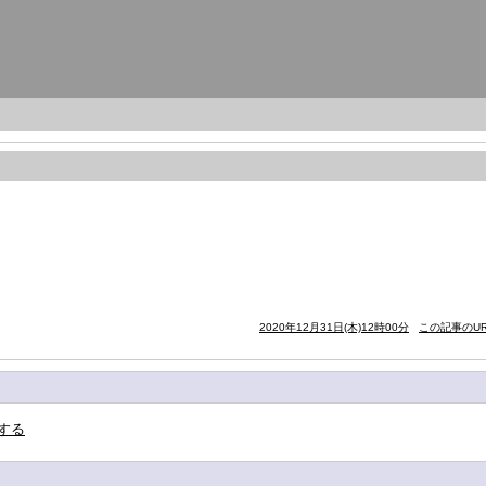
2020年12月31日(木)12時00分
この記事のUR
する