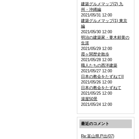
建築グルメマップ(2) 九
州・沖縄編
2021/05/31 12:00
建築グルメマップ(1) 東京
編
2021/05/30 12:00
明治の建築家・妻木頼黄の
生涯
2021/05/29 12:00
霞ヶ関歴史散歩
2021/05/28 12:00
職人たちの西洋建築
2021/05/27 12:00
日本の教会をたずねてII
2021/05/26 12:00
日本の教会をたずねて
2021/05/25 12:00
湯屋50景
2021/05/24 12:00
最近のコメント
Re:富山県戸出(07)