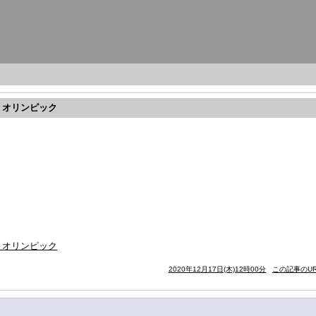
・オリンピック
・オリンピック
2020年12月17日(木)12時00分
この記事のUR