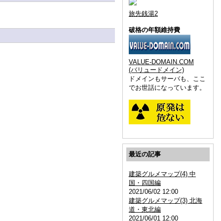
旅先銭湯2
破格の年額維持費
VALUE-DOMAIN.COM
(バリュードメイン)
ドメインもサーバも、ここ
でお世話になっています。
最近の記事
建築グルメマップ(4) 中
国・四国編
2021/06/02 12:00
建築グルメマップ(3) 北海
道・東北編
2021/06/01 12:00