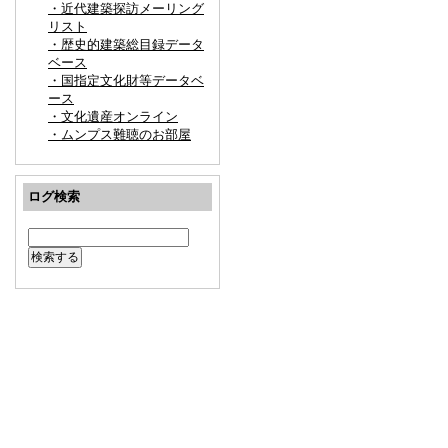
・近代建築探訪メーリング
リスト
・歴史的建築総目録データ
ベース
・国指定文化財等データベ
ース
・文化遺産オンライン
・ムンプス難聴のお部屋
ログ検索