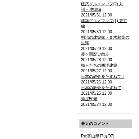
建築グルメマップ(2) 九
州・沖縄編
2021/05/31 12:00
建築グルメマップ(1) 東京
編
2021/05/30 12:00
明治の建築家・妻木頼黄の
生涯
2021/05/29 12:00
霞ヶ関歴史散歩
2021/05/28 12:00
職人たちの西洋建築
2021/05/27 12:00
日本の教会をたずねてII
2021/05/26 12:00
日本の教会をたずねて
2021/05/25 12:00
湯屋50景
2021/05/24 12:00
最近のコメント
Re:富山県戸出(07)