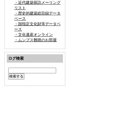
・近代建築探訪メーリング
リスト
・歴史的建築総目録データ
ベース
・国指定文化財等データベ
ース
・文化遺産オンライン
・ムンプス難聴のお部屋
ログ検索