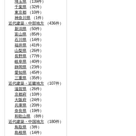
埼玉県
（139件）
千葉県
（32件）
東京都
（10件）
神奈川県
（1件）
近代建築・中部地方
（436件）
新潟県
（50件）
富山県
（85件）
石川県
（14件）
福井県
（41件）
山梨県
（26件）
長野県
（77件）
岐阜県
（40件）
静岡県
（23件）
愛知県
（45件）
三重県
（35件）
近代建築・近畿地方
（107件）
滋賀県
（26件）
京都府
（10件）
大阪府
（24件）
兵庫県
（20件）
奈良県
（19件）
和歌山県
（8件）
近代建築・中国地方
（180件）
鳥取県
（3件）
島根県
（14件）