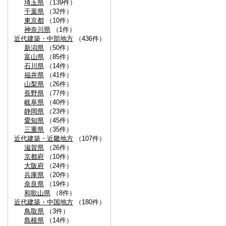
埼玉県
（139件）
千葉県
（32件）
東京都
（10件）
神奈川県
（1件）
近代建築・中部地方
（436件）
新潟県
（50件）
富山県
（85件）
石川県
（14件）
福井県
（41件）
山梨県
（26件）
長野県
（77件）
岐阜県
（40件）
静岡県
（23件）
愛知県
（45件）
三重県
（35件）
近代建築・近畿地方
（107件）
滋賀県
（26件）
京都府
（10件）
大阪府
（24件）
兵庫県
（20件）
奈良県
（19件）
和歌山県
（8件）
近代建築・中国地方
（180件）
鳥取県
（3件）
島根県
（14件）