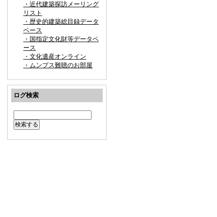
・近代建築探訪メーリング
リスト
・歴史的建築総目録データ
ベース
・国指定文化財等データベ
ース
・文化遺産オンライン
・ムンプス難聴のお部屋
ログ検索