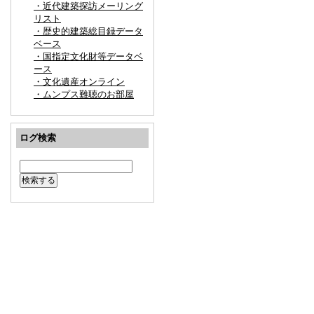
・近代建築探訪メーリング
リスト
・歴史的建築総目録データ
ベース
・国指定文化財等データベ
ース
・文化遺産オンライン
・ムンプス難聴のお部屋
ログ検索