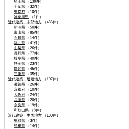
埼玉県
（139件）
千葉県
（32件）
東京都
（10件）
神奈川県
（1件）
近代建築・中部地方
（436件）
新潟県
（50件）
富山県
（85件）
石川県
（14件）
福井県
（41件）
山梨県
（26件）
長野県
（77件）
岐阜県
（40件）
静岡県
（23件）
愛知県
（45件）
三重県
（35件）
近代建築・近畿地方
（107件）
滋賀県
（26件）
京都府
（10件）
大阪府
（24件）
兵庫県
（20件）
奈良県
（19件）
和歌山県
（8件）
近代建築・中国地方
（180件）
鳥取県
（3件）
島根県
（14件）