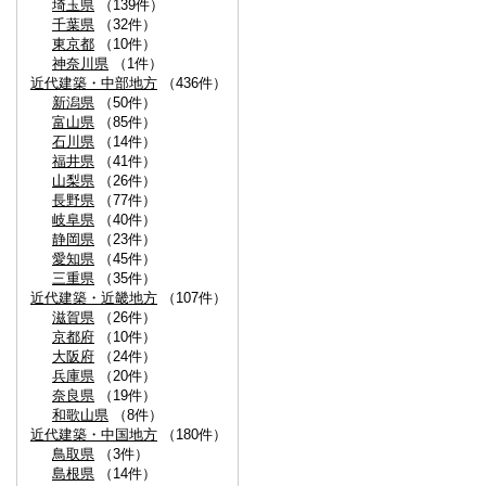
埼玉県
（139件）
千葉県
（32件）
東京都
（10件）
神奈川県
（1件）
近代建築・中部地方
（436件）
新潟県
（50件）
富山県
（85件）
石川県
（14件）
福井県
（41件）
山梨県
（26件）
長野県
（77件）
岐阜県
（40件）
静岡県
（23件）
愛知県
（45件）
三重県
（35件）
近代建築・近畿地方
（107件）
滋賀県
（26件）
京都府
（10件）
大阪府
（24件）
兵庫県
（20件）
奈良県
（19件）
和歌山県
（8件）
近代建築・中国地方
（180件）
鳥取県
（3件）
島根県
（14件）