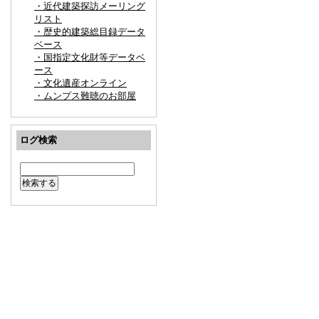
・近代建築探訪メーリング
リスト
・歴史的建築総目録データ
ベース
・国指定文化財等データベ
ース
・文化遺産オンライン
・ムンプス難聴のお部屋
ログ検索