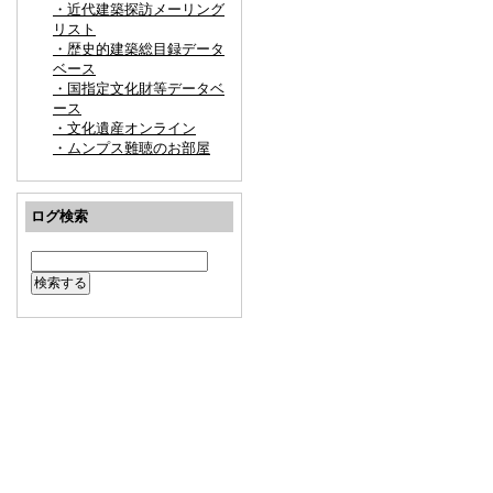
・近代建築探訪メーリング
リスト
・歴史的建築総目録データ
ベース
・国指定文化財等データベ
ース
・文化遺産オンライン
・ムンプス難聴のお部屋
ログ検索