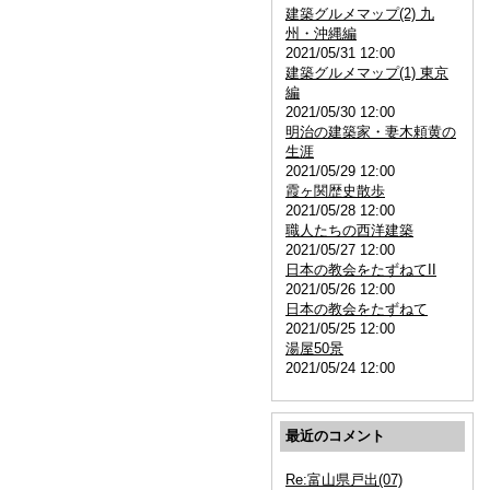
建築グルメマップ(2) 九
州・沖縄編
2021/05/31 12:00
建築グルメマップ(1) 東京
編
2021/05/30 12:00
明治の建築家・妻木頼黄の
生涯
2021/05/29 12:00
霞ヶ関歴史散歩
2021/05/28 12:00
職人たちの西洋建築
2021/05/27 12:00
日本の教会をたずねてII
2021/05/26 12:00
日本の教会をたずねて
2021/05/25 12:00
湯屋50景
2021/05/24 12:00
最近のコメント
Re:富山県戸出(07)