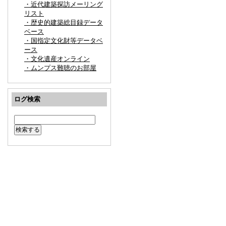
・近代建築探訪メーリング
リスト
・歴史的建築総目録データ
ベース
・国指定文化財等データベ
ース
・文化遺産オンライン
・ムンプス難聴のお部屋
ログ検索