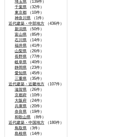
埼玉県
（139件）
千葉県
（32件）
東京都
（10件）
神奈川県
（1件）
近代建築・中部地方
（436件）
新潟県
（50件）
富山県
（85件）
石川県
（14件）
福井県
（41件）
山梨県
（26件）
長野県
（77件）
岐阜県
（40件）
静岡県
（23件）
愛知県
（45件）
三重県
（35件）
近代建築・近畿地方
（107件）
滋賀県
（26件）
京都府
（10件）
大阪府
（24件）
兵庫県
（20件）
奈良県
（19件）
和歌山県
（8件）
近代建築・中国地方
（180件）
鳥取県
（3件）
島根県
（14件）