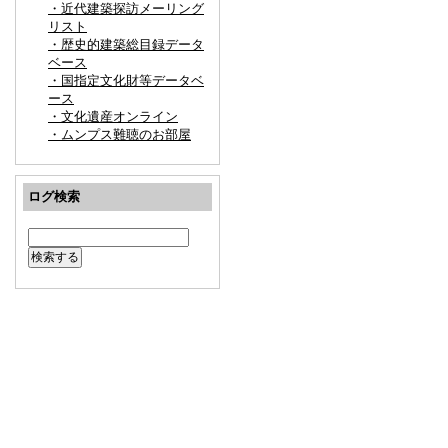
・近代建築探訪メーリング
リスト
・歴史的建築総目録データ
ベース
・国指定文化財等データベ
ース
・文化遺産オンライン
・ムンプス難聴のお部屋
ログ検索