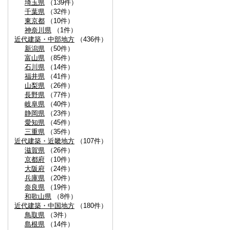
埼玉県
（139件）
千葉県
（32件）
東京都
（10件）
神奈川県
（1件）
近代建築・中部地方
（436件）
新潟県
（50件）
富山県
（85件）
石川県
（14件）
福井県
（41件）
山梨県
（26件）
長野県
（77件）
岐阜県
（40件）
静岡県
（23件）
愛知県
（45件）
三重県
（35件）
近代建築・近畿地方
（107件）
滋賀県
（26件）
京都府
（10件）
大阪府
（24件）
兵庫県
（20件）
奈良県
（19件）
和歌山県
（8件）
近代建築・中国地方
（180件）
鳥取県
（3件）
島根県
（14件）