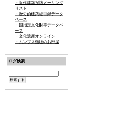
・近代建築探訪メーリング
リスト
・歴史的建築総目録データ
ベース
・国指定文化財等データベ
ース
・文化遺産オンライン
・ムンプス難聴のお部屋
ログ検索