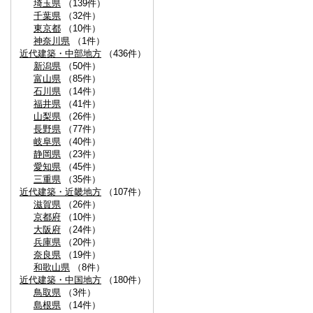
埼玉県
（139件）
千葉県
（32件）
東京都
（10件）
神奈川県
（1件）
近代建築・中部地方
（436件）
新潟県
（50件）
富山県
（85件）
石川県
（14件）
福井県
（41件）
山梨県
（26件）
長野県
（77件）
岐阜県
（40件）
静岡県
（23件）
愛知県
（45件）
三重県
（35件）
近代建築・近畿地方
（107件）
滋賀県
（26件）
京都府
（10件）
大阪府
（24件）
兵庫県
（20件）
奈良県
（19件）
和歌山県
（8件）
近代建築・中国地方
（180件）
鳥取県
（3件）
島根県
（14件）