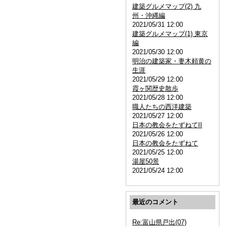
建築グルメマップ(2) 九
州・沖縄編
2021/05/31 12:00
建築グルメマップ(1) 東京
編
2021/05/30 12:00
明治の建築家・妻木頼黄の
生涯
2021/05/29 12:00
霞ヶ関歴史散歩
2021/05/28 12:00
職人たちの西洋建築
2021/05/27 12:00
日本の教会をたずねてII
2021/05/26 12:00
日本の教会をたずねて
2021/05/25 12:00
湯屋50景
2021/05/24 12:00
最近のコメント
Re:富山県戸出(07)