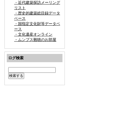
・近代建築探訪メーリング
リスト
・歴史的建築総目録データ
ベース
・国指定文化財等データベ
ース
・文化遺産オンライン
・ムンプス難聴のお部屋
ログ検索