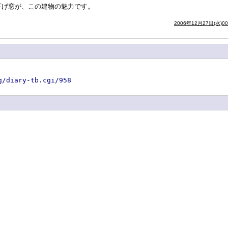
下げ窓が、この建物の魅力です。
2006年12月27日(水)0
g/diary-tb.cgi/958