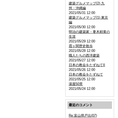
建築グルメマップ(2) 九
州・沖縄編
2021/05/31 12:00
建築グルメマップ(1) 東京
編
2021/05/30 12:00
明治の建築家・妻木頼黄の
生涯
2021/05/29 12:00
霞ヶ関歴史散歩
2021/05/28 12:00
職人たちの西洋建築
2021/05/27 12:00
日本の教会をたずねてII
2021/05/26 12:00
日本の教会をたずねて
2021/05/25 12:00
湯屋50景
2021/05/24 12:00
最近のコメント
Re:富山県戸出(07)