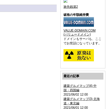
旅先銭湯2
破格の年額維持費
VALUE-DOMAIN.COM
(バリュードメイン)
ドメインもサーバも、ここ
でお世話になっています。
最近の記事
建築グルメマップ(4) 中
国・四国編
2021/06/02 12:00
建築グルメマップ(3) 北海
道・東北編
2021/06/01 12:00