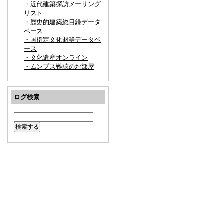
・近代建築探訪メーリング
リスト
・歴史的建築総目録データ
ベース
・国指定文化財等データベ
ース
・文化遺産オンライン
・ムンプス難聴のお部屋
ログ検索