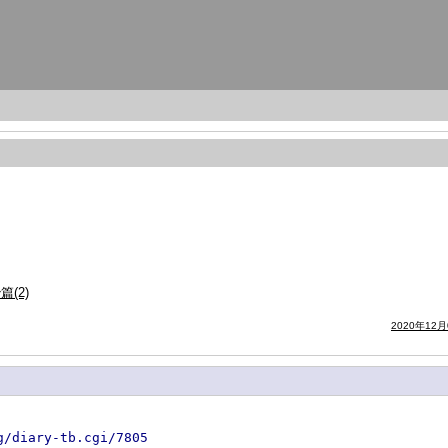
(2)
2020年12月
g/diary-tb.cgi/7805