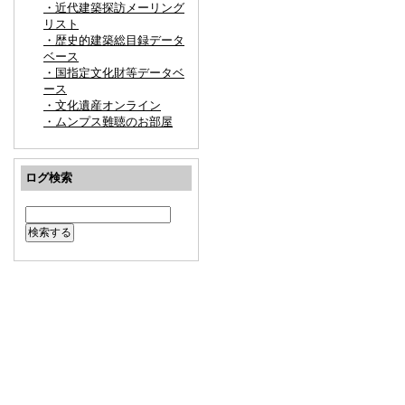
・近代建築探訪メーリング
リスト
・歴史的建築総目録データ
ベース
・国指定文化財等データベ
ース
・文化遺産オンライン
・ムンプス難聴のお部屋
ログ検索