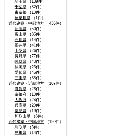
埼玉県
（139件）
千葉県
（32件）
東京都
（10件）
神奈川県
（1件）
近代建築・中部地方
（436件）
新潟県
（50件）
富山県
（85件）
石川県
（14件）
福井県
（41件）
山梨県
（26件）
長野県
（77件）
岐阜県
（40件）
静岡県
（23件）
愛知県
（45件）
三重県
（35件）
近代建築・近畿地方
（107件）
滋賀県
（26件）
京都府
（10件）
大阪府
（24件）
兵庫県
（20件）
奈良県
（19件）
和歌山県
（8件）
近代建築・中国地方
（180件）
鳥取県
（3件）
島根県
（14件）