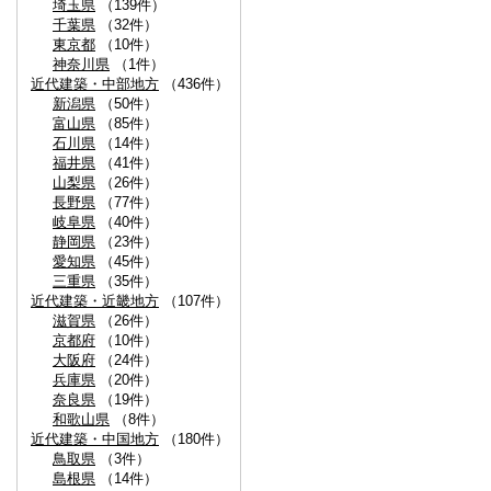
埼玉県
（139件）
千葉県
（32件）
東京都
（10件）
神奈川県
（1件）
近代建築・中部地方
（436件）
新潟県
（50件）
富山県
（85件）
石川県
（14件）
福井県
（41件）
山梨県
（26件）
長野県
（77件）
岐阜県
（40件）
静岡県
（23件）
愛知県
（45件）
三重県
（35件）
近代建築・近畿地方
（107件）
滋賀県
（26件）
京都府
（10件）
大阪府
（24件）
兵庫県
（20件）
奈良県
（19件）
和歌山県
（8件）
近代建築・中国地方
（180件）
鳥取県
（3件）
島根県
（14件）