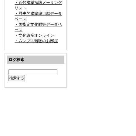
・近代建築探訪メーリング
リスト
・歴史的建築総目録データ
ベース
・国指定文化財等データベ
ース
・文化遺産オンライン
・ムンプス難聴のお部屋
ログ検索