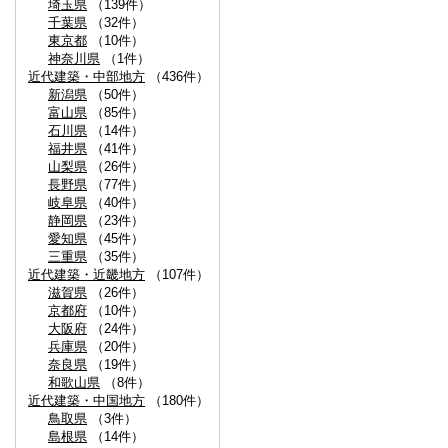
埼玉県
（139件）
千葉県
（32件）
東京都
（10件）
神奈川県
（1件）
近代建築・中部地方
（436件）
新潟県
（50件）
富山県
（85件）
石川県
（14件）
福井県
（41件）
山梨県
（26件）
長野県
（77件）
岐阜県
（40件）
静岡県
（23件）
愛知県
（45件）
三重県
（35件）
近代建築・近畿地方
（107件）
滋賀県
（26件）
京都府
（10件）
大阪府
（24件）
兵庫県
（20件）
奈良県
（19件）
和歌山県
（8件）
近代建築・中国地方
（180件）
鳥取県
（3件）
島根県
（14件）