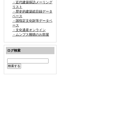
・近代建築探訪メーリング
リスト
・歴史的建築総目録データ
ベース
・国指定文化財等データベ
ース
・文化遺産オンライン
・ムンプス難聴のお部屋
ログ検索