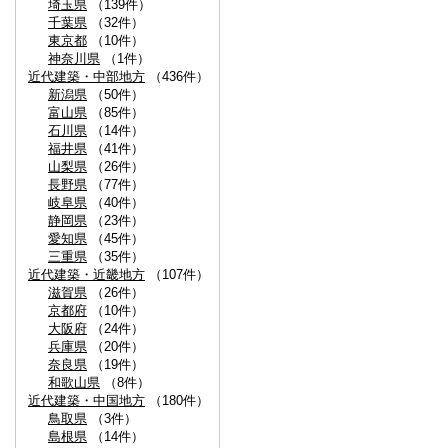
埼玉県
（139件）
千葉県
（32件）
東京都
（10件）
神奈川県
（1件）
近代建築・中部地方
（436件）
新潟県
（50件）
富山県
（85件）
石川県
（14件）
福井県
（41件）
山梨県
（26件）
長野県
（77件）
岐阜県
（40件）
静岡県
（23件）
愛知県
（45件）
三重県
（35件）
近代建築・近畿地方
（107件）
滋賀県
（26件）
京都府
（10件）
大阪府
（24件）
兵庫県
（20件）
奈良県
（19件）
和歌山県
（8件）
近代建築・中国地方
（180件）
鳥取県
（3件）
島根県
（14件）