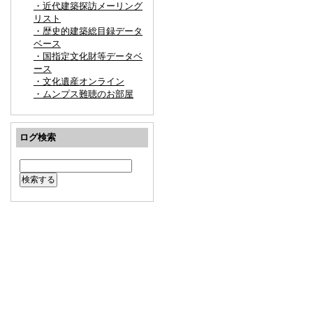
・近代建築探訪メーリング
リスト
・歴史的建築総目録データ
ベース
・国指定文化財等データベ
ース
・文化遺産オンライン
・ムンプス難聴のお部屋
ログ検索