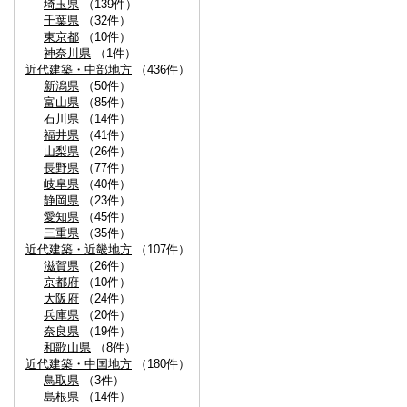
埼玉県
（139件）
千葉県
（32件）
東京都
（10件）
神奈川県
（1件）
近代建築・中部地方
（436件）
新潟県
（50件）
富山県
（85件）
石川県
（14件）
福井県
（41件）
山梨県
（26件）
長野県
（77件）
岐阜県
（40件）
静岡県
（23件）
愛知県
（45件）
三重県
（35件）
近代建築・近畿地方
（107件）
滋賀県
（26件）
京都府
（10件）
大阪府
（24件）
兵庫県
（20件）
奈良県
（19件）
和歌山県
（8件）
近代建築・中国地方
（180件）
鳥取県
（3件）
島根県
（14件）