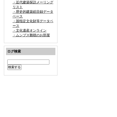
・近代建築探訪メーリング
リスト
・歴史的建築総目録データ
ベース
・国指定文化財等データベ
ース
・文化遺産オンライン
・ムンプス難聴のお部屋
ログ検索