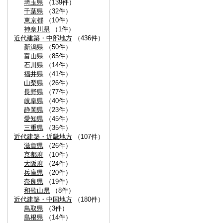
埼玉県
（139件）
千葉県
（32件）
東京都
（10件）
神奈川県
（1件）
近代建築・中部地方
（436件）
新潟県
（50件）
富山県
（85件）
石川県
（14件）
福井県
（41件）
山梨県
（26件）
長野県
（77件）
岐阜県
（40件）
静岡県
（23件）
愛知県
（45件）
三重県
（35件）
近代建築・近畿地方
（107件）
滋賀県
（26件）
京都府
（10件）
大阪府
（24件）
兵庫県
（20件）
奈良県
（19件）
和歌山県
（8件）
近代建築・中国地方
（180件）
鳥取県
（3件）
島根県
（14件）