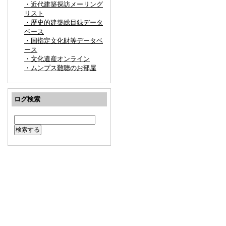
・近代建築探訪メーリング
リスト
・歴史的建築総目録データ
ベース
・国指定文化財等データベ
ース
・文化遺産オンライン
・ムンプス難聴のお部屋
ログ検索