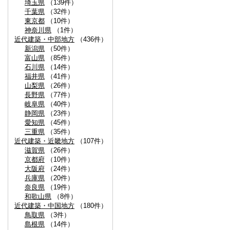
埼玉県
（139件）
千葉県
（32件）
東京都
（10件）
神奈川県
（1件）
近代建築・中部地方
（436件）
新潟県
（50件）
富山県
（85件）
石川県
（14件）
福井県
（41件）
山梨県
（26件）
長野県
（77件）
岐阜県
（40件）
静岡県
（23件）
愛知県
（45件）
三重県
（35件）
近代建築・近畿地方
（107件）
滋賀県
（26件）
京都府
（10件）
大阪府
（24件）
兵庫県
（20件）
奈良県
（19件）
和歌山県
（8件）
近代建築・中国地方
（180件）
鳥取県
（3件）
島根県
（14件）