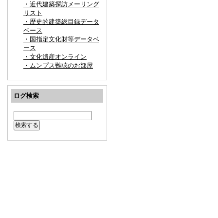
・近代建築探訪メーリング
リスト
・歴史的建築総目録データ
ベース
・国指定文化財等データベ
ース
・文化遺産オンライン
・ムンプス難聴のお部屋
ログ検索