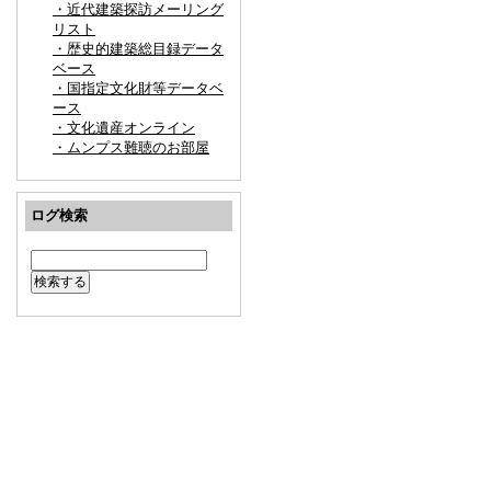
・近代建築探訪メーリング
リスト
・歴史的建築総目録データ
ベース
・国指定文化財等データベ
ース
・文化遺産オンライン
・ムンプス難聴のお部屋
ログ検索