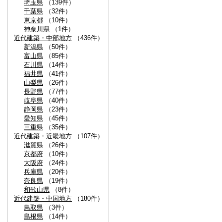
埼玉県
（139件）
千葉県
（32件）
東京都
（10件）
神奈川県
（1件）
近代建築・中部地方
（436件）
新潟県
（50件）
富山県
（85件）
石川県
（14件）
福井県
（41件）
山梨県
（26件）
長野県
（77件）
岐阜県
（40件）
静岡県
（23件）
愛知県
（45件）
三重県
（35件）
近代建築・近畿地方
（107件）
滋賀県
（26件）
京都府
（10件）
大阪府
（24件）
兵庫県
（20件）
奈良県
（19件）
和歌山県
（8件）
近代建築・中国地方
（180件）
鳥取県
（3件）
島根県
（14件）