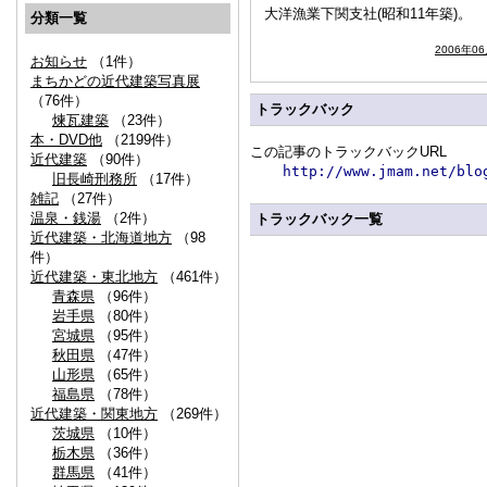
大洋漁業下関支社(昭和11年築)。
分類一覧
2006年0
お知らせ
（1件）
まちかどの近代建築写真展
（76件）
トラックバック
煉瓦建築
（23件）
本・DVD他
（2199件）
この記事のトラックバックURL
近代建築
（90件）
http://www.jmam.net/blo
旧長崎刑務所
（17件）
雑記
（27件）
温泉・銭湯
（2件）
トラックバック一覧
近代建築・北海道地方
（98
件）
近代建築・東北地方
（461件）
青森県
（96件）
岩手県
（80件）
宮城県
（95件）
秋田県
（47件）
山形県
（65件）
福島県
（78件）
近代建築・関東地方
（269件）
茨城県
（10件）
栃木県
（36件）
群馬県
（41件）