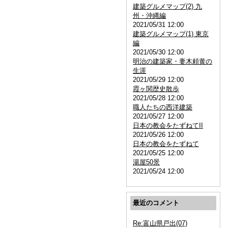
建築グルメマップ(2) 九
州・沖縄編
2021/05/31 12:00
建築グルメマップ(1) 東京
編
2021/05/30 12:00
明治の建築家・妻木頼黄の
生涯
2021/05/29 12:00
霞ヶ関歴史散歩
2021/05/28 12:00
職人たちの西洋建築
2021/05/27 12:00
日本の教会をたずねてII
2021/05/26 12:00
日本の教会をたずねて
2021/05/25 12:00
湯屋50景
2021/05/24 12:00
最近のコメント
Re:富山県戸出(07)