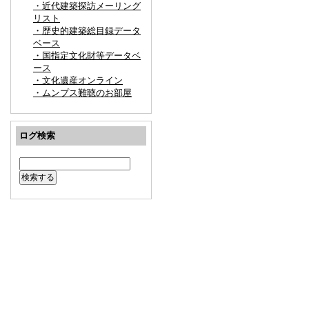
・近代建築探訪メーリング
リスト
・歴史的建築総目録データ
ベース
・国指定文化財等データベ
ース
・文化遺産オンライン
・ムンプス難聴のお部屋
ログ検索