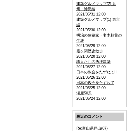
建築グルメマップ(2) 九
州・沖縄編
2021/05/31 12:00
建築グルメマップ(1) 東京
編
2021/05/30 12:00
明治の建築家・妻木頼黄の
生涯
2021/05/29 12:00
霞ヶ関歴史散歩
2021/05/28 12:00
職人たちの西洋建築
2021/05/27 12:00
日本の教会をたずねてII
2021/05/26 12:00
日本の教会をたずねて
2021/05/25 12:00
湯屋50景
2021/05/24 12:00
最近のコメント
Re:富山県戸出(07)