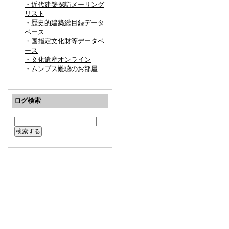
・近代建築探訪メーリング
リスト
・歴史的建築総目録データ
ベース
・国指定文化財等データベ
ース
・文化遺産オンライン
・ムンプス難聴のお部屋
ログ検索