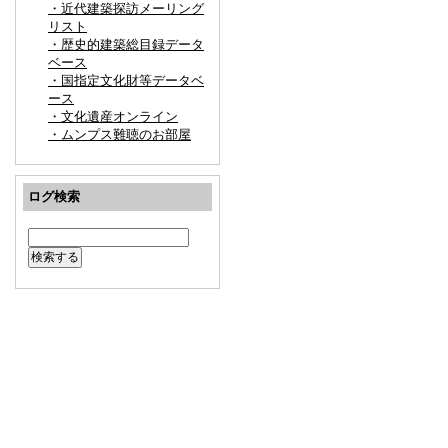
・近代建築探訪メーリング
リスト
・歴史的建築総目録データ
ベース
・国指定文化財等データベ
ース
・文化遺産オンライン
・ムンプス難聴のお部屋
ログ検索