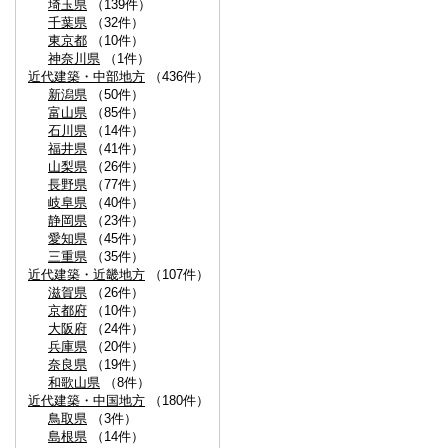
埼玉県
（139件）
千葉県
（32件）
東京都
（10件）
神奈川県
（1件）
近代建築・中部地方
（436件）
新潟県
（50件）
富山県
（85件）
石川県
（14件）
福井県
（41件）
山梨県
（26件）
長野県
（77件）
岐阜県
（40件）
静岡県
（23件）
愛知県
（45件）
三重県
（35件）
近代建築・近畿地方
（107件）
滋賀県
（26件）
京都府
（10件）
大阪府
（24件）
兵庫県
（20件）
奈良県
（19件）
和歌山県
（8件）
近代建築・中国地方
（180件）
鳥取県
（3件）
島根県
（14件）