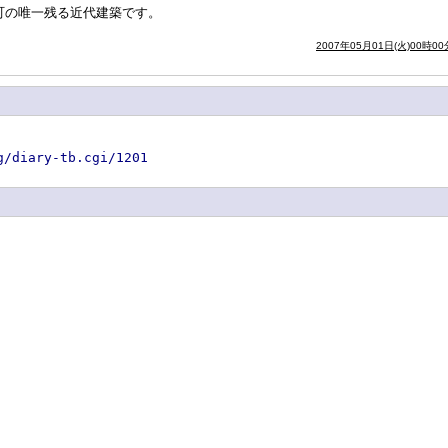
の町の唯一残る近代建築です。
2007年05月01日(火)00時00
g/diary-tb.cgi/1201