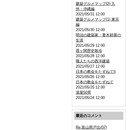
建築グルメマップ(2) 九
州・沖縄編
2021/05/31 12:00
建築グルメマップ(1) 東京
編
2021/05/30 12:00
明治の建築家・妻木頼黄の
生涯
2021/05/29 12:00
霞ヶ関歴史散歩
2021/05/28 12:00
職人たちの西洋建築
2021/05/27 12:00
日本の教会をたずねてII
2021/05/26 12:00
日本の教会をたずねて
2021/05/25 12:00
湯屋50景
2021/05/24 12:00
最近のコメント
Re:富山県戸出(07)