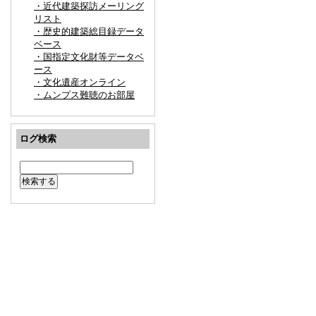
・近代建築探訪メーリング
リスト
・歴史的建築総目録データ
ベース
・国指定文化財等データベ
ース
・文化遺産オンライン
・ムンプス難聴のお部屋
ログ検索