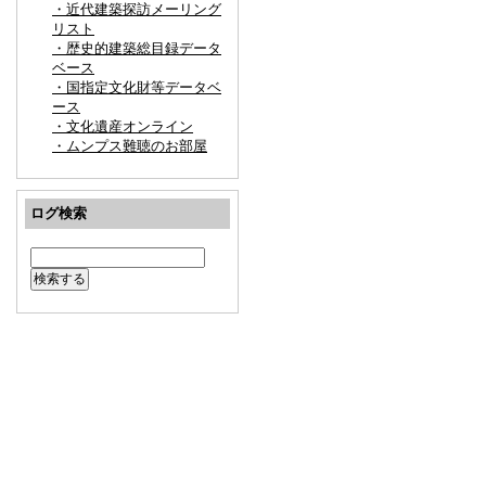
・近代建築探訪メーリング
リスト
・歴史的建築総目録データ
ベース
・国指定文化財等データベ
ース
・文化遺産オンライン
・ムンプス難聴のお部屋
ログ検索