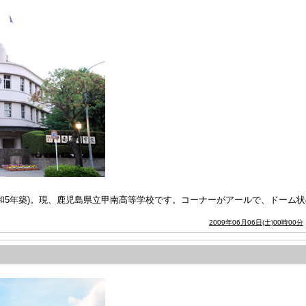
和5年築)。現、鹿児島県立甲南高等学校です。コーナーがアールで、ドーム
2009年06月06日(土)00時00分