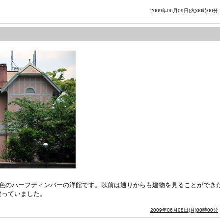
2009年06月09日(火)00時00分
ク色のハーフティンバーの洋館です。以前は通りからも建物を見ることができ
建っていました。
2009年06月08日(月)00時00分