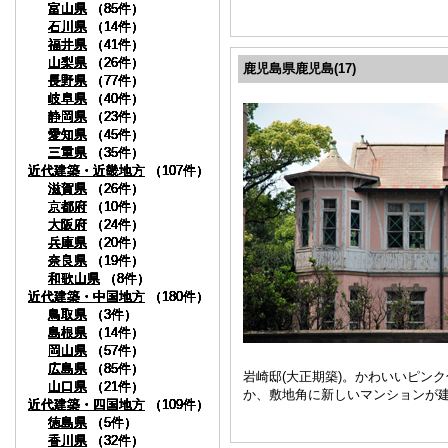
富山県
富山県
富山県
富山県
富山県
富山県
富山県
富山県
富山県
富山県
（85件）
（85件）
（85件）
（85件）
（85件）
（85件）
（85件）
（85件）
（85件）
（85件）
石川県
石川県
石川県
石川県
石川県
石川県
石川県
石川県
石川県
石川県
（14件）
（14件）
（14件）
（14件）
（14件）
（14件）
（14件）
（14件）
（14件）
（14件）
福井県
福井県
福井県
福井県
福井県
福井県
福井県
福井県
福井県
福井県
（41件）
（41件）
（41件）
（41件）
（41件）
（41件）
（41件）
（41件）
（41件）
（41件）
山梨県
山梨県
山梨県
山梨県
山梨県
山梨県
山梨県
山梨県
山梨県
山梨県
（26件）
（26件）
（26件）
（26件）
（26件）
（26件）
（26件）
（26件）
（26件）
（26件）
鹿児島県鹿児島(17)
長野県
長野県
長野県
長野県
長野県
長野県
長野県
長野県
長野県
長野県
（77件）
（77件）
（77件）
（77件）
（77件）
（77件）
（77件）
（77件）
（77件）
（77件）
岐阜県
岐阜県
岐阜県
岐阜県
岐阜県
岐阜県
岐阜県
岐阜県
岐阜県
岐阜県
（40件）
（40件）
（40件）
（40件）
（40件）
（40件）
（40件）
（40件）
（40件）
（40件）
静岡県
静岡県
静岡県
静岡県
静岡県
静岡県
静岡県
静岡県
静岡県
静岡県
（23件）
（23件）
（23件）
（23件）
（23件）
（23件）
（23件）
（23件）
（23件）
（23件）
愛知県
愛知県
愛知県
愛知県
愛知県
愛知県
愛知県
愛知県
愛知県
愛知県
（45件）
（45件）
（45件）
（45件）
（45件）
（45件）
（45件）
（45件）
（45件）
（45件）
三重県
三重県
三重県
三重県
三重県
三重県
三重県
三重県
三重県
三重県
（35件）
（35件）
（35件）
（35件）
（35件）
（35件）
（35件）
（35件）
（35件）
（35件）
近代建築・近畿地方
近代建築・近畿地方
近代建築・近畿地方
近代建築・近畿地方
近代建築・近畿地方
近代建築・近畿地方
近代建築・近畿地方
近代建築・近畿地方
近代建築・近畿地方
近代建築・近畿地方
（107件）
（107件）
（107件）
（107件）
（107件）
（107件）
（107件）
（107件）
（107件）
（107件）
滋賀県
滋賀県
滋賀県
滋賀県
滋賀県
滋賀県
滋賀県
滋賀県
滋賀県
滋賀県
（26件）
（26件）
（26件）
（26件）
（26件）
（26件）
（26件）
（26件）
（26件）
（26件）
京都府
京都府
京都府
京都府
京都府
京都府
京都府
京都府
京都府
京都府
（10件）
（10件）
（10件）
（10件）
（10件）
（10件）
（10件）
（10件）
（10件）
（10件）
大阪府
大阪府
大阪府
大阪府
大阪府
大阪府
大阪府
大阪府
大阪府
大阪府
（24件）
（24件）
（24件）
（24件）
（24件）
（24件）
（24件）
（24件）
（24件）
（24件）
兵庫県
兵庫県
兵庫県
兵庫県
兵庫県
兵庫県
兵庫県
兵庫県
兵庫県
兵庫県
（20件）
（20件）
（20件）
（20件）
（20件）
（20件）
（20件）
（20件）
（20件）
（20件）
奈良県
奈良県
奈良県
奈良県
奈良県
奈良県
奈良県
奈良県
奈良県
奈良県
（19件）
（19件）
（19件）
（19件）
（19件）
（19件）
（19件）
（19件）
（19件）
（19件）
和歌山県
和歌山県
和歌山県
和歌山県
和歌山県
和歌山県
和歌山県
和歌山県
和歌山県
和歌山県
（8件）
（8件）
（8件）
（8件）
（8件）
（8件）
（8件）
（8件）
（8件）
（8件）
近代建築・中国地方
近代建築・中国地方
近代建築・中国地方
近代建築・中国地方
近代建築・中国地方
近代建築・中国地方
近代建築・中国地方
近代建築・中国地方
近代建築・中国地方
近代建築・中国地方
（180件）
（180件）
（180件）
（180件）
（180件）
（180件）
（180件）
（180件）
（180件）
（180件）
鳥取県
鳥取県
鳥取県
鳥取県
鳥取県
鳥取県
鳥取県
鳥取県
鳥取県
鳥取県
（3件）
（3件）
（3件）
（3件）
（3件）
（3件）
（3件）
（3件）
（3件）
（3件）
島根県
島根県
島根県
島根県
島根県
島根県
島根県
島根県
島根県
島根県
（14件）
（14件）
（14件）
（14件）
（14件）
（14件）
（14件）
（14件）
（14件）
（14件）
岡山県
岡山県
岡山県
岡山県
岡山県
岡山県
岡山県
岡山県
岡山県
岡山県
（57件）
（57件）
（57件）
（57件）
（57件）
（57件）
（57件）
（57件）
（57件）
（57件）
広島県
広島県
広島県
広島県
広島県
広島県
広島県
広島県
広島県
広島県
（85件）
（85件）
（85件）
（85件）
（85件）
（85件）
（85件）
（85件）
（85件）
（85件）
岩崎邸(大正期築)。かわいいピン
山口県
山口県
山口県
山口県
山口県
山口県
山口県
山口県
山口県
山口県
（21件）
（21件）
（21件）
（21件）
（21件）
（21件）
（21件）
（21件）
（21件）
（21件）
か、敷地角に新しいマンションが
近代建築・四国地方
近代建築・四国地方
近代建築・四国地方
近代建築・四国地方
近代建築・四国地方
近代建築・四国地方
近代建築・四国地方
近代建築・四国地方
近代建築・四国地方
近代建築・四国地方
（109件）
（109件）
（109件）
（109件）
（109件）
（109件）
（109件）
（109件）
（109件）
（109件）
徳島県
徳島県
徳島県
徳島県
徳島県
徳島県
徳島県
徳島県
徳島県
徳島県
（5件）
（5件）
（5件）
（5件）
（5件）
（5件）
（5件）
（5件）
（5件）
（5件）
香川県
香川県
香川県
香川県
香川県
香川県
香川県
香川県
香川県
香川県
（32件）
（32件）
（32件）
（32件）
（32件）
（32件）
（32件）
（32件）
（32件）
（32件）