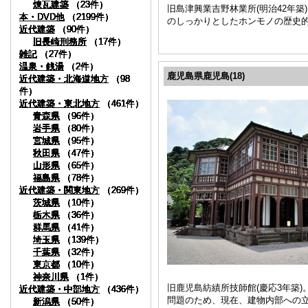
煉瓦建築
煉瓦建築
煉瓦建築
煉瓦建築
煉瓦建築
煉瓦建築
煉瓦建築
煉瓦建築
煉瓦建築
煉瓦建築
（23件）
（23件）
（23件）
（23件）
（23件）
（23件）
（23件）
（23件）
（23件）
（23件）
旧島津興業吉野林業所(明治42年
本・DVD他
本・DVD他
本・DVD他
本・DVD他
本・DVD他
本・DVD他
本・DVD他
本・DVD他
本・DVD他
本・DVD他
（2199件）
（2199件）
（2199件）
（2199件）
（2199件）
（2199件）
（2199件）
（2199件）
（2199件）
（2199件）
のしっかりとしたホンモノの歴史
近代建築
近代建築
近代建築
近代建築
近代建築
近代建築
近代建築
近代建築
近代建築
近代建築
（90件）
（90件）
（90件）
（90件）
（90件）
（90件）
（90件）
（90件）
（90件）
（90件）
旧長崎刑務所
旧長崎刑務所
旧長崎刑務所
旧長崎刑務所
旧長崎刑務所
旧長崎刑務所
旧長崎刑務所
旧長崎刑務所
旧長崎刑務所
旧長崎刑務所
（17件）
（17件）
（17件）
（17件）
（17件）
（17件）
（17件）
（17件）
（17件）
（17件）
雑記
雑記
雑記
雑記
雑記
雑記
雑記
雑記
雑記
雑記
（27件）
（27件）
（27件）
（27件）
（27件）
（27件）
（27件）
（27件）
（27件）
（27件）
温泉・銭湯
温泉・銭湯
温泉・銭湯
温泉・銭湯
温泉・銭湯
温泉・銭湯
温泉・銭湯
温泉・銭湯
温泉・銭湯
温泉・銭湯
（2件）
（2件）
（2件）
（2件）
（2件）
（2件）
（2件）
（2件）
（2件）
（2件）
鹿児島県鹿児島(18)
近代建築・北海道地方
近代建築・北海道地方
近代建築・北海道地方
近代建築・北海道地方
近代建築・北海道地方
近代建築・北海道地方
近代建築・北海道地方
近代建築・北海道地方
近代建築・北海道地方
近代建築・北海道地方
（98
（98
（98
（98
（98
（98
（98
（98
（98
（98
件）
件）
件）
件）
件）
件）
件）
件）
件）
件）
近代建築・東北地方
近代建築・東北地方
近代建築・東北地方
近代建築・東北地方
近代建築・東北地方
近代建築・東北地方
近代建築・東北地方
近代建築・東北地方
近代建築・東北地方
近代建築・東北地方
（461件）
（461件）
（461件）
（461件）
（461件）
（461件）
（461件）
（461件）
（461件）
（461件）
青森県
青森県
青森県
青森県
青森県
青森県
青森県
青森県
青森県
青森県
（96件）
（96件）
（96件）
（96件）
（96件）
（96件）
（96件）
（96件）
（96件）
（96件）
岩手県
岩手県
岩手県
岩手県
岩手県
岩手県
岩手県
岩手県
岩手県
岩手県
（80件）
（80件）
（80件）
（80件）
（80件）
（80件）
（80件）
（80件）
（80件）
（80件）
宮城県
宮城県
宮城県
宮城県
宮城県
宮城県
宮城県
宮城県
宮城県
宮城県
（95件）
（95件）
（95件）
（95件）
（95件）
（95件）
（95件）
（95件）
（95件）
（95件）
秋田県
秋田県
秋田県
秋田県
秋田県
秋田県
秋田県
秋田県
秋田県
秋田県
（47件）
（47件）
（47件）
（47件）
（47件）
（47件）
（47件）
（47件）
（47件）
（47件）
山形県
山形県
山形県
山形県
山形県
山形県
山形県
山形県
山形県
山形県
（65件）
（65件）
（65件）
（65件）
（65件）
（65件）
（65件）
（65件）
（65件）
（65件）
福島県
福島県
福島県
福島県
福島県
福島県
福島県
福島県
福島県
福島県
（78件）
（78件）
（78件）
（78件）
（78件）
（78件）
（78件）
（78件）
（78件）
（78件）
近代建築・関東地方
近代建築・関東地方
近代建築・関東地方
近代建築・関東地方
近代建築・関東地方
近代建築・関東地方
近代建築・関東地方
近代建築・関東地方
近代建築・関東地方
近代建築・関東地方
（269件）
（269件）
（269件）
（269件）
（269件）
（269件）
（269件）
（269件）
（269件）
（269件）
茨城県
茨城県
茨城県
茨城県
茨城県
茨城県
茨城県
茨城県
茨城県
茨城県
（10件）
（10件）
（10件）
（10件）
（10件）
（10件）
（10件）
（10件）
（10件）
（10件）
栃木県
栃木県
栃木県
栃木県
栃木県
栃木県
栃木県
栃木県
栃木県
栃木県
（36件）
（36件）
（36件）
（36件）
（36件）
（36件）
（36件）
（36件）
（36件）
（36件）
群馬県
群馬県
群馬県
群馬県
群馬県
群馬県
群馬県
群馬県
群馬県
群馬県
（41件）
（41件）
（41件）
（41件）
（41件）
（41件）
（41件）
（41件）
（41件）
（41件）
埼玉県
埼玉県
埼玉県
埼玉県
埼玉県
埼玉県
埼玉県
埼玉県
埼玉県
埼玉県
（139件）
（139件）
（139件）
（139件）
（139件）
（139件）
（139件）
（139件）
（139件）
（139件）
千葉県
千葉県
千葉県
千葉県
千葉県
千葉県
千葉県
千葉県
千葉県
千葉県
（32件）
（32件）
（32件）
（32件）
（32件）
（32件）
（32件）
（32件）
（32件）
（32件）
東京都
東京都
東京都
東京都
東京都
東京都
東京都
東京都
東京都
東京都
（10件）
（10件）
（10件）
（10件）
（10件）
（10件）
（10件）
（10件）
（10件）
（10件）
神奈川県
神奈川県
神奈川県
神奈川県
神奈川県
神奈川県
神奈川県
神奈川県
神奈川県
神奈川県
（1件）
（1件）
（1件）
（1件）
（1件）
（1件）
（1件）
（1件）
（1件）
（1件）
旧鹿児島紡績所技師館(慶応3年築
近代建築・中部地方
近代建築・中部地方
近代建築・中部地方
近代建築・中部地方
近代建築・中部地方
近代建築・中部地方
近代建築・中部地方
近代建築・中部地方
近代建築・中部地方
近代建築・中部地方
（436件）
（436件）
（436件）
（436件）
（436件）
（436件）
（436件）
（436件）
（436件）
（436件）
問題のため、現在、建物内部への
新潟県
新潟県
新潟県
新潟県
新潟県
新潟県
新潟県
新潟県
新潟県
新潟県
（50件）
（50件）
（50件）
（50件）
（50件）
（50件）
（50件）
（50件）
（50件）
（50件）