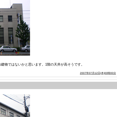
の建物ではないかと思います。1階の天井が高そうです。
2007年07月12日(木)00時00分