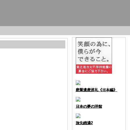
産業遺産巡礼《日本編》
産業遺産巡礼《日本編》
産業遺産巡礼《日本編》
産業遺産巡礼《日本編》
産業遺産巡礼《日本編》
産業遺産巡礼《日本編》
産業遺産巡礼《日本編》
産業遺産巡礼《日本編》
産業遺産巡礼《日本編》
産業遺産巡礼《日本編》
日本の夢の洋館
日本の夢の洋館
日本の夢の洋館
日本の夢の洋館
日本の夢の洋館
日本の夢の洋館
日本の夢の洋館
日本の夢の洋館
日本の夢の洋館
日本の夢の洋館
旅先銭湯2
旅先銭湯2
旅先銭湯2
旅先銭湯2
旅先銭湯2
旅先銭湯2
旅先銭湯2
旅先銭湯2
旅先銭湯2
旅先銭湯2