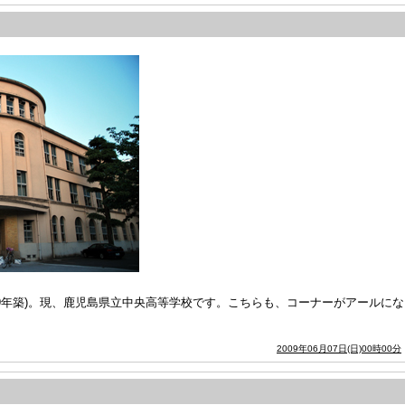
9年築)。現、鹿児島県立中央高等学校です。こちらも、コーナーがアールになっ
2009年06月07日(日)00時00分