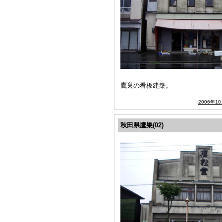
鷹巣の看板建築。
2006年1
秋田県鷹巣(02)