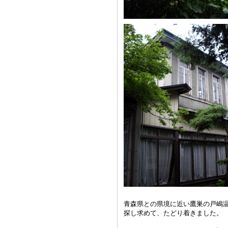
青森県との県境に近い鷹巣の戸嶋
探し求めて、たどり着きました。