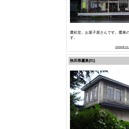
鷹松堂。お菓子屋さんです。鷹巣
す。
2006年1
秋田県鷹巣(01)