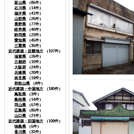
富山県
富山県
富山県
富山県
富山県
富山県
（85件）
（85件）
（85件）
（85件）
（85件）
（85件）
石川県
石川県
石川県
石川県
石川県
石川県
（14件）
（14件）
（14件）
（14件）
（14件）
（14件）
福井県
福井県
福井県
福井県
福井県
福井県
（41件）
（41件）
（41件）
（41件）
（41件）
（41件）
山梨県
山梨県
山梨県
山梨県
山梨県
山梨県
（26件）
（26件）
（26件）
（26件）
（26件）
（26件）
長野県
長野県
長野県
長野県
長野県
長野県
（77件）
（77件）
（77件）
（77件）
（77件）
（77件）
岐阜県
岐阜県
岐阜県
岐阜県
岐阜県
岐阜県
（40件）
（40件）
（40件）
（40件）
（40件）
（40件）
静岡県
静岡県
静岡県
静岡県
静岡県
静岡県
（23件）
（23件）
（23件）
（23件）
（23件）
（23件）
愛知県
愛知県
愛知県
愛知県
愛知県
愛知県
（45件）
（45件）
（45件）
（45件）
（45件）
（45件）
三重県
三重県
三重県
三重県
三重県
三重県
（35件）
（35件）
（35件）
（35件）
（35件）
（35件）
近代建築・近畿地方
近代建築・近畿地方
近代建築・近畿地方
近代建築・近畿地方
近代建築・近畿地方
近代建築・近畿地方
（107件）
（107件）
（107件）
（107件）
（107件）
（107件）
滋賀県
滋賀県
滋賀県
滋賀県
滋賀県
滋賀県
（26件）
（26件）
（26件）
（26件）
（26件）
（26件）
京都府
京都府
京都府
京都府
京都府
京都府
（10件）
（10件）
（10件）
（10件）
（10件）
（10件）
大阪府
大阪府
大阪府
大阪府
大阪府
大阪府
（24件）
（24件）
（24件）
（24件）
（24件）
（24件）
兵庫県
兵庫県
兵庫県
兵庫県
兵庫県
兵庫県
（20件）
（20件）
（20件）
（20件）
（20件）
（20件）
奈良県
奈良県
奈良県
奈良県
奈良県
奈良県
（19件）
（19件）
（19件）
（19件）
（19件）
（19件）
和歌山県
和歌山県
和歌山県
和歌山県
和歌山県
和歌山県
（8件）
（8件）
（8件）
（8件）
（8件）
（8件）
近代建築・中国地方
近代建築・中国地方
近代建築・中国地方
近代建築・中国地方
近代建築・中国地方
近代建築・中国地方
（180件）
（180件）
（180件）
（180件）
（180件）
（180件）
鳥取県
鳥取県
鳥取県
鳥取県
鳥取県
鳥取県
（3件）
（3件）
（3件）
（3件）
（3件）
（3件）
島根県
島根県
島根県
島根県
島根県
島根県
（14件）
（14件）
（14件）
（14件）
（14件）
（14件）
岡山県
岡山県
岡山県
岡山県
岡山県
岡山県
（57件）
（57件）
（57件）
（57件）
（57件）
（57件）
広島県
広島県
広島県
広島県
広島県
広島県
（85件）
（85件）
（85件）
（85件）
（85件）
（85件）
山口県
山口県
山口県
山口県
山口県
山口県
（21件）
（21件）
（21件）
（21件）
（21件）
（21件）
近代建築・四国地方
近代建築・四国地方
近代建築・四国地方
近代建築・四国地方
近代建築・四国地方
近代建築・四国地方
（109件）
（109件）
（109件）
（109件）
（109件）
（109件）
徳島県
徳島県
徳島県
徳島県
徳島県
徳島県
（5件）
（5件）
（5件）
（5件）
（5件）
（5件）
香川県
香川県
香川県
香川県
香川県
香川県
（32件）
（32件）
（32件）
（32件）
（32件）
（32件）