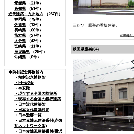
愛媛県
愛媛県
愛媛県
愛媛県
愛媛県
愛媛県
（21件）
（21件）
（21件）
（21件）
（21件）
（21件）
高知県
高知県
高知県
高知県
高知県
高知県
（51件）
（51件）
（51件）
（51件）
（51件）
（51件）
近代建築・九州地方
近代建築・九州地方
近代建築・九州地方
近代建築・九州地方
近代建築・九州地方
近代建築・九州地方
（267件）
（267件）
（267件）
（267件）
（267件）
（267件）
福岡県
福岡県
福岡県
福岡県
福岡県
福岡県
（79件）
（79件）
（79件）
（79件）
（79件）
（79件）
佐賀県
佐賀県
佐賀県
佐賀県
佐賀県
佐賀県
（13件）
（13件）
（13件）
（13件）
（13件）
（13件）
三たび、鷹巣の看板建築。
長崎県
長崎県
長崎県
長崎県
長崎県
長崎県
（66件）
（66件）
（66件）
（66件）
（66件）
（66件）
熊本県
熊本県
熊本県
熊本県
熊本県
熊本県
（27件）
（27件）
（27件）
（27件）
（27件）
（27件）
2006年1
大分県
大分県
大分県
大分県
大分県
大分県
（43件）
（43件）
（43件）
（43件）
（43件）
（43件）
宮崎県
宮崎県
宮崎県
宮崎県
宮崎県
宮崎県
（11件）
（11件）
（11件）
（11件）
（11件）
（11件）
秋田県鷹巣(04)
鹿児島県
鹿児島県
鹿児島県
鹿児島県
鹿児島県
鹿児島県
（28件）
（28件）
（28件）
（28件）
（28件）
（28件）
沖縄県
沖縄県
沖縄県
沖縄県
沖縄県
沖縄県
（0件）
（0件）
（0件）
（0件）
（0件）
（0件）
◆前村記念博物館内
◆前村記念博物館内
◆前村記念博物館内
◆前村記念博物館内
◆前村記念博物館内
◆前村記念博物館内
・前村記念博物館
・前村記念博物館
・前村記念博物館
・前村記念博物館
・前村記念博物館
・前村記念博物館
・円形校舎
・円形校舎
・円形校舎
・円形校舎
・円形校舎
・円形校舎
・奉安殿
・奉安殿
・奉安殿
・奉安殿
・奉安殿
・奉安殿
・現存する全国の郡役所
・現存する全国の郡役所
・現存する全国の郡役所
・現存する全国の郡役所
・現存する全国の郡役所
・現存する全国の郡役所
・現存する全国の銀行建築
・現存する全国の銀行建築
・現存する全国の銀行建築
・現存する全国の銀行建築
・現存する全国の銀行建築
・現存する全国の銀行建築
・日本近代建築館
・日本近代建築館
・日本近代建築館
・日本近代建築館
・日本近代建築館
・日本近代建築館
・日本近代建築検定
・日本近代建築検定
・日本近代建築検定
・日本近代建築検定
・日本近代建築検定
・日本近代建築検定
・日本遊廓一覧
・日本遊廓一覧
・日本遊廓一覧
・日本遊廓一覧
・日本遊廓一覧
・日本遊廓一覧
・日本赤煉瓦建築番付(赤煉
・日本赤煉瓦建築番付(赤煉
・日本赤煉瓦建築番付(赤煉
・日本赤煉瓦建築番付(赤煉
・日本赤煉瓦建築番付(赤煉
・日本赤煉瓦建築番付(赤煉
瓦ネットワーク版)
瓦ネットワーク版)
瓦ネットワーク版)
瓦ネットワーク版)
瓦ネットワーク版)
瓦ネットワーク版)
・日本赤煉瓦建築番付(横浜
・日本赤煉瓦建築番付(横浜
・日本赤煉瓦建築番付(横浜
・日本赤煉瓦建築番付(横浜
・日本赤煉瓦建築番付(横浜
・日本赤煉瓦建築番付(横浜