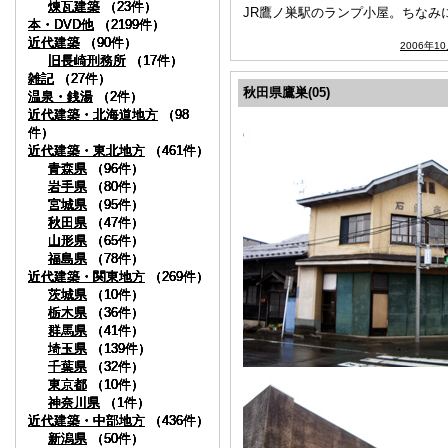
煉瓦建築
煉瓦建築
煉瓦建築
煉瓦建築
煉瓦建築
煉瓦建築
（23件）
（23件）
（23件）
（23件）
（23件）
（23件）
JR鷹ノ巣駅のランプ小屋。ちなみ
本・DVD他
本・DVD他
本・DVD他
本・DVD他
本・DVD他
本・DVD他
（2199件）
（2199件）
（2199件）
（2199件）
（2199件）
（2199件）
近代建築
近代建築
近代建築
近代建築
近代建築
近代建築
（90件）
（90件）
（90件）
（90件）
（90件）
（90件）
2006年1
旧長崎刑務所
旧長崎刑務所
旧長崎刑務所
旧長崎刑務所
旧長崎刑務所
旧長崎刑務所
（17件）
（17件）
（17件）
（17件）
（17件）
（17件）
雑記
雑記
雑記
雑記
雑記
雑記
（27件）
（27件）
（27件）
（27件）
（27件）
（27件）
秋田県鷹巣(05)
温泉・銭湯
温泉・銭湯
温泉・銭湯
温泉・銭湯
温泉・銭湯
温泉・銭湯
（2件）
（2件）
（2件）
（2件）
（2件）
（2件）
近代建築・北海道地方
近代建築・北海道地方
近代建築・北海道地方
近代建築・北海道地方
近代建築・北海道地方
近代建築・北海道地方
（98
（98
（98
（98
（98
（98
件）
件）
件）
件）
件）
件）
近代建築・東北地方
近代建築・東北地方
近代建築・東北地方
近代建築・東北地方
近代建築・東北地方
近代建築・東北地方
（461件）
（461件）
（461件）
（461件）
（461件）
（461件）
青森県
青森県
青森県
青森県
青森県
青森県
（96件）
（96件）
（96件）
（96件）
（96件）
（96件）
岩手県
岩手県
岩手県
岩手県
岩手県
岩手県
（80件）
（80件）
（80件）
（80件）
（80件）
（80件）
宮城県
宮城県
宮城県
宮城県
宮城県
宮城県
（95件）
（95件）
（95件）
（95件）
（95件）
（95件）
秋田県
秋田県
秋田県
秋田県
秋田県
秋田県
（47件）
（47件）
（47件）
（47件）
（47件）
（47件）
山形県
山形県
山形県
山形県
山形県
山形県
（65件）
（65件）
（65件）
（65件）
（65件）
（65件）
福島県
福島県
福島県
福島県
福島県
福島県
（78件）
（78件）
（78件）
（78件）
（78件）
（78件）
近代建築・関東地方
近代建築・関東地方
近代建築・関東地方
近代建築・関東地方
近代建築・関東地方
近代建築・関東地方
（269件）
（269件）
（269件）
（269件）
（269件）
（269件）
茨城県
茨城県
茨城県
茨城県
茨城県
茨城県
（10件）
（10件）
（10件）
（10件）
（10件）
（10件）
栃木県
栃木県
栃木県
栃木県
栃木県
栃木県
（36件）
（36件）
（36件）
（36件）
（36件）
（36件）
群馬県
群馬県
群馬県
群馬県
群馬県
群馬県
（41件）
（41件）
（41件）
（41件）
（41件）
（41件）
埼玉県
埼玉県
埼玉県
埼玉県
埼玉県
埼玉県
（139件）
（139件）
（139件）
（139件）
（139件）
（139件）
千葉県
千葉県
千葉県
千葉県
千葉県
千葉県
（32件）
（32件）
（32件）
（32件）
（32件）
（32件）
東京都
東京都
東京都
東京都
東京都
東京都
（10件）
（10件）
（10件）
（10件）
（10件）
（10件）
神奈川県
神奈川県
神奈川県
神奈川県
神奈川県
神奈川県
（1件）
（1件）
（1件）
（1件）
（1件）
（1件）
近代建築・中部地方
近代建築・中部地方
近代建築・中部地方
近代建築・中部地方
近代建築・中部地方
近代建築・中部地方
（436件）
（436件）
（436件）
（436件）
（436件）
（436件）
新潟県
新潟県
新潟県
新潟県
新潟県
新潟県
（50件）
（50件）
（50件）
（50件）
（50件）
（50件）