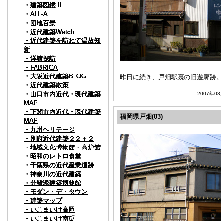
・建築図鑑 II
・建築図鑑 II
・建築図鑑 II
・建築図鑑 II
・建築図鑑 II
・建築図鑑 II
・ALL-A
・ALL-A
・ALL-A
・ALL-A
・ALL-A
・ALL-A
・団地百景
・団地百景
・団地百景
・団地百景
・団地百景
・団地百景
・近代建築Watch
・近代建築Watch
・近代建築Watch
・近代建築Watch
・近代建築Watch
・近代建築Watch
・近代建築を訪ねて温故知
・近代建築を訪ねて温故知
・近代建築を訪ねて温故知
・近代建築を訪ねて温故知
・近代建築を訪ねて温故知
・近代建築を訪ねて温故知
新
新
新
新
新
新
・洋館探訪
・洋館探訪
・洋館探訪
・洋館探訪
・洋館探訪
・洋館探訪
・FABRICA
・FABRICA
・FABRICA
・FABRICA
・FABRICA
・FABRICA
・大阪近代建築BLOG
・大阪近代建築BLOG
・大阪近代建築BLOG
・大阪近代建築BLOG
・大阪近代建築BLOG
・大阪近代建築BLOG
昨日に続き、戸畑駅裏の旧遊廓跡
・近代建築散策
・近代建築散策
・近代建築散策
・近代建築散策
・近代建築散策
・近代建築散策
・山口市内近代・現代建築
・山口市内近代・現代建築
・山口市内近代・現代建築
・山口市内近代・現代建築
・山口市内近代・現代建築
・山口市内近代・現代建築
2007年0
MAP
MAP
MAP
MAP
MAP
MAP
・下関市内近代・現代建築
・下関市内近代・現代建築
・下関市内近代・現代建築
・下関市内近代・現代建築
・下関市内近代・現代建築
・下関市内近代・現代建築
福岡県戸畑(03)
MAP
MAP
MAP
MAP
MAP
MAP
・九州ヘリテージ
・九州ヘリテージ
・九州ヘリテージ
・九州ヘリテージ
・九州ヘリテージ
・九州ヘリテージ
・別府近代建築２２＋２
・別府近代建築２２＋２
・別府近代建築２２＋２
・別府近代建築２２＋２
・別府近代建築２２＋２
・別府近代建築２２＋２
・地域文化博物館・高炉館
・地域文化博物館・高炉館
・地域文化博物館・高炉館
・地域文化博物館・高炉館
・地域文化博物館・高炉館
・地域文化博物館・高炉館
・昭和のレトロ食堂
・昭和のレトロ食堂
・昭和のレトロ食堂
・昭和のレトロ食堂
・昭和のレトロ食堂
・昭和のレトロ食堂
・千葉県の近代産業遺跡
・千葉県の近代産業遺跡
・千葉県の近代産業遺跡
・千葉県の近代産業遺跡
・千葉県の近代産業遺跡
・千葉県の近代産業遺跡
・神奈川の近代建築
・神奈川の近代建築
・神奈川の近代建築
・神奈川の近代建築
・神奈川の近代建築
・神奈川の近代建築
・分離派建築博物館
・分離派建築博物館
・分離派建築博物館
・分離派建築博物館
・分離派建築博物館
・分離派建築博物館
・モダン・デ・タウン
・モダン・デ・タウン
・モダン・デ・タウン
・モダン・デ・タウン
・モダン・デ・タウン
・モダン・デ・タウン
・建築マップ
・建築マップ
・建築マップ
・建築マップ
・建築マップ
・建築マップ
・いこまいけ高岡
・いこまいけ高岡
・いこまいけ高岡
・いこまいけ高岡
・いこまいけ高岡
・いこまいけ高岡
・いこまいけ南砺
・いこまいけ南砺
・いこまいけ南砺
・いこまいけ南砺
・いこまいけ南砺
・いこまいけ南砺