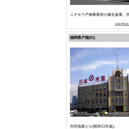
ニチモウ戸畑事業所の煉瓦倉庫。
2007年0
福岡県戸畑(01)
共同漁業ビル(昭和11年築)。