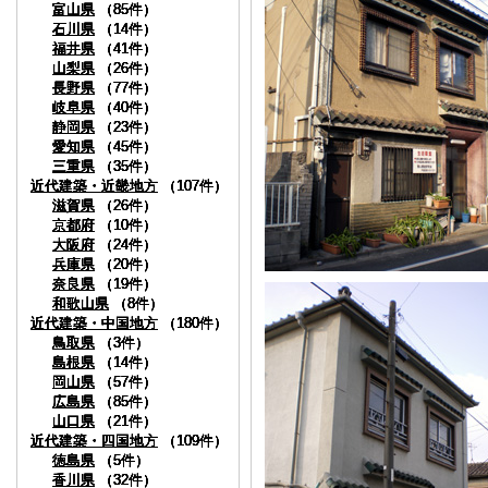
富山県
富山県
富山県
富山県
富山県
富山県
（85件）
（85件）
（85件）
（85件）
（85件）
（85件）
石川県
石川県
石川県
石川県
石川県
石川県
（14件）
（14件）
（14件）
（14件）
（14件）
（14件）
福井県
福井県
福井県
福井県
福井県
福井県
（41件）
（41件）
（41件）
（41件）
（41件）
（41件）
山梨県
山梨県
山梨県
山梨県
山梨県
山梨県
（26件）
（26件）
（26件）
（26件）
（26件）
（26件）
長野県
長野県
長野県
長野県
長野県
長野県
（77件）
（77件）
（77件）
（77件）
（77件）
（77件）
岐阜県
岐阜県
岐阜県
岐阜県
岐阜県
岐阜県
（40件）
（40件）
（40件）
（40件）
（40件）
（40件）
静岡県
静岡県
静岡県
静岡県
静岡県
静岡県
（23件）
（23件）
（23件）
（23件）
（23件）
（23件）
愛知県
愛知県
愛知県
愛知県
愛知県
愛知県
（45件）
（45件）
（45件）
（45件）
（45件）
（45件）
三重県
三重県
三重県
三重県
三重県
三重県
（35件）
（35件）
（35件）
（35件）
（35件）
（35件）
近代建築・近畿地方
近代建築・近畿地方
近代建築・近畿地方
近代建築・近畿地方
近代建築・近畿地方
近代建築・近畿地方
（107件）
（107件）
（107件）
（107件）
（107件）
（107件）
滋賀県
滋賀県
滋賀県
滋賀県
滋賀県
滋賀県
（26件）
（26件）
（26件）
（26件）
（26件）
（26件）
京都府
京都府
京都府
京都府
京都府
京都府
（10件）
（10件）
（10件）
（10件）
（10件）
（10件）
大阪府
大阪府
大阪府
大阪府
大阪府
大阪府
（24件）
（24件）
（24件）
（24件）
（24件）
（24件）
兵庫県
兵庫県
兵庫県
兵庫県
兵庫県
兵庫県
（20件）
（20件）
（20件）
（20件）
（20件）
（20件）
奈良県
奈良県
奈良県
奈良県
奈良県
奈良県
（19件）
（19件）
（19件）
（19件）
（19件）
（19件）
和歌山県
和歌山県
和歌山県
和歌山県
和歌山県
和歌山県
（8件）
（8件）
（8件）
（8件）
（8件）
（8件）
近代建築・中国地方
近代建築・中国地方
近代建築・中国地方
近代建築・中国地方
近代建築・中国地方
近代建築・中国地方
（180件）
（180件）
（180件）
（180件）
（180件）
（180件）
鳥取県
鳥取県
鳥取県
鳥取県
鳥取県
鳥取県
（3件）
（3件）
（3件）
（3件）
（3件）
（3件）
島根県
島根県
島根県
島根県
島根県
島根県
（14件）
（14件）
（14件）
（14件）
（14件）
（14件）
岡山県
岡山県
岡山県
岡山県
岡山県
岡山県
（57件）
（57件）
（57件）
（57件）
（57件）
（57件）
広島県
広島県
広島県
広島県
広島県
広島県
（85件）
（85件）
（85件）
（85件）
（85件）
（85件）
山口県
山口県
山口県
山口県
山口県
山口県
（21件）
（21件）
（21件）
（21件）
（21件）
（21件）
近代建築・四国地方
近代建築・四国地方
近代建築・四国地方
近代建築・四国地方
近代建築・四国地方
近代建築・四国地方
（109件）
（109件）
（109件）
（109件）
（109件）
（109件）
徳島県
徳島県
徳島県
徳島県
徳島県
徳島県
（5件）
（5件）
（5件）
（5件）
（5件）
（5件）
香川県
香川県
香川県
香川県
香川県
香川県
（32件）
（32件）
（32件）
（32件）
（32件）
（32件）