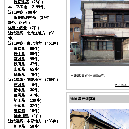
煉瓦建築
煉瓦建築
煉瓦建築
煉瓦建築
煉瓦建築
煉瓦建築
（23件）
（23件）
（23件）
（23件）
（23件）
（23件）
本・DVD他
本・DVD他
本・DVD他
本・DVD他
本・DVD他
本・DVD他
（2199件）
（2199件）
（2199件）
（2199件）
（2199件）
（2199件）
近代建築
近代建築
近代建築
近代建築
近代建築
近代建築
（90件）
（90件）
（90件）
（90件）
（90件）
（90件）
旧長崎刑務所
旧長崎刑務所
旧長崎刑務所
旧長崎刑務所
旧長崎刑務所
旧長崎刑務所
（17件）
（17件）
（17件）
（17件）
（17件）
（17件）
雑記
雑記
雑記
雑記
雑記
雑記
（27件）
（27件）
（27件）
（27件）
（27件）
（27件）
温泉・銭湯
温泉・銭湯
温泉・銭湯
温泉・銭湯
温泉・銭湯
温泉・銭湯
（2件）
（2件）
（2件）
（2件）
（2件）
（2件）
近代建築・北海道地方
近代建築・北海道地方
近代建築・北海道地方
近代建築・北海道地方
近代建築・北海道地方
近代建築・北海道地方
（98
（98
（98
（98
（98
（98
件）
件）
件）
件）
件）
件）
近代建築・東北地方
近代建築・東北地方
近代建築・東北地方
近代建築・東北地方
近代建築・東北地方
近代建築・東北地方
（461件）
（461件）
（461件）
（461件）
（461件）
（461件）
青森県
青森県
青森県
青森県
青森県
青森県
（96件）
（96件）
（96件）
（96件）
（96件）
（96件）
岩手県
岩手県
岩手県
岩手県
岩手県
岩手県
（80件）
（80件）
（80件）
（80件）
（80件）
（80件）
宮城県
宮城県
宮城県
宮城県
宮城県
宮城県
（95件）
（95件）
（95件）
（95件）
（95件）
（95件）
秋田県
秋田県
秋田県
秋田県
秋田県
秋田県
（47件）
（47件）
（47件）
（47件）
（47件）
（47件）
山形県
山形県
山形県
山形県
山形県
山形県
（65件）
（65件）
（65件）
（65件）
（65件）
（65件）
福島県
福島県
福島県
福島県
福島県
福島県
（78件）
（78件）
（78件）
（78件）
（78件）
（78件）
戸畑駅裏の旧遊廓跡。
近代建築・関東地方
近代建築・関東地方
近代建築・関東地方
近代建築・関東地方
近代建築・関東地方
近代建築・関東地方
（269件）
（269件）
（269件）
（269件）
（269件）
（269件）
茨城県
茨城県
茨城県
茨城県
茨城県
茨城県
（10件）
（10件）
（10件）
（10件）
（10件）
（10件）
2007年0
栃木県
栃木県
栃木県
栃木県
栃木県
栃木県
（36件）
（36件）
（36件）
（36件）
（36件）
（36件）
群馬県
群馬県
群馬県
群馬県
群馬県
群馬県
（41件）
（41件）
（41件）
（41件）
（41件）
（41件）
福岡県戸畑(05)
埼玉県
埼玉県
埼玉県
埼玉県
埼玉県
埼玉県
（139件）
（139件）
（139件）
（139件）
（139件）
（139件）
千葉県
千葉県
千葉県
千葉県
千葉県
千葉県
（32件）
（32件）
（32件）
（32件）
（32件）
（32件）
東京都
東京都
東京都
東京都
東京都
東京都
（10件）
（10件）
（10件）
（10件）
（10件）
（10件）
神奈川県
神奈川県
神奈川県
神奈川県
神奈川県
神奈川県
（1件）
（1件）
（1件）
（1件）
（1件）
（1件）
近代建築・中部地方
近代建築・中部地方
近代建築・中部地方
近代建築・中部地方
近代建築・中部地方
近代建築・中部地方
（436件）
（436件）
（436件）
（436件）
（436件）
（436件）
新潟県
新潟県
新潟県
新潟県
新潟県
新潟県
（50件）
（50件）
（50件）
（50件）
（50件）
（50件）