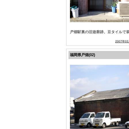
戸畑駅裏の旧遊廓跡。豆タイルで
2007年0
福岡県戸畑(02)