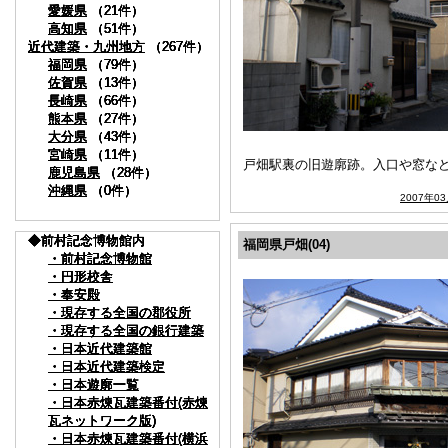
愛媛県
愛媛県
愛媛県
愛媛県
愛媛県
愛媛県
（21件）
（21件）
（21件）
（21件）
（21件）
（21件）
高知県
高知県
高知県
高知県
高知県
高知県
（51件）
（51件）
（51件）
（51件）
（51件）
（51件）
近代建築・九州地方
近代建築・九州地方
近代建築・九州地方
近代建築・九州地方
近代建築・九州地方
近代建築・九州地方
（267件）
（267件）
（267件）
（267件）
（267件）
（267件）
福岡県
福岡県
福岡県
福岡県
福岡県
福岡県
（79件）
（79件）
（79件）
（79件）
（79件）
（79件）
佐賀県
佐賀県
佐賀県
佐賀県
佐賀県
佐賀県
（13件）
（13件）
（13件）
（13件）
（13件）
（13件）
長崎県
長崎県
長崎県
長崎県
長崎県
長崎県
（66件）
（66件）
（66件）
（66件）
（66件）
（66件）
熊本県
熊本県
熊本県
熊本県
熊本県
熊本県
（27件）
（27件）
（27件）
（27件）
（27件）
（27件）
大分県
大分県
大分県
大分県
大分県
大分県
（43件）
（43件）
（43件）
（43件）
（43件）
（43件）
宮崎県
宮崎県
宮崎県
宮崎県
宮崎県
宮崎県
（11件）
（11件）
（11件）
（11件）
（11件）
（11件）
戸畑駅裏の旧遊廓跡。入口や窓な
鹿児島県
鹿児島県
鹿児島県
鹿児島県
鹿児島県
鹿児島県
（28件）
（28件）
（28件）
（28件）
（28件）
（28件）
沖縄県
沖縄県
沖縄県
沖縄県
沖縄県
沖縄県
（0件）
（0件）
（0件）
（0件）
（0件）
（0件）
2007年0
◆前村記念博物館内
◆前村記念博物館内
◆前村記念博物館内
◆前村記念博物館内
◆前村記念博物館内
◆前村記念博物館内
福岡県戸畑(04)
・前村記念博物館
・前村記念博物館
・前村記念博物館
・前村記念博物館
・前村記念博物館
・前村記念博物館
・円形校舎
・円形校舎
・円形校舎
・円形校舎
・円形校舎
・円形校舎
・奉安殿
・奉安殿
・奉安殿
・奉安殿
・奉安殿
・奉安殿
・現存する全国の郡役所
・現存する全国の郡役所
・現存する全国の郡役所
・現存する全国の郡役所
・現存する全国の郡役所
・現存する全国の郡役所
・現存する全国の銀行建築
・現存する全国の銀行建築
・現存する全国の銀行建築
・現存する全国の銀行建築
・現存する全国の銀行建築
・現存する全国の銀行建築
・日本近代建築館
・日本近代建築館
・日本近代建築館
・日本近代建築館
・日本近代建築館
・日本近代建築館
・日本近代建築検定
・日本近代建築検定
・日本近代建築検定
・日本近代建築検定
・日本近代建築検定
・日本近代建築検定
・日本遊廓一覧
・日本遊廓一覧
・日本遊廓一覧
・日本遊廓一覧
・日本遊廓一覧
・日本遊廓一覧
・日本赤煉瓦建築番付(赤煉
・日本赤煉瓦建築番付(赤煉
・日本赤煉瓦建築番付(赤煉
・日本赤煉瓦建築番付(赤煉
・日本赤煉瓦建築番付(赤煉
・日本赤煉瓦建築番付(赤煉
瓦ネットワーク版)
瓦ネットワーク版)
瓦ネットワーク版)
瓦ネットワーク版)
瓦ネットワーク版)
瓦ネットワーク版)
・日本赤煉瓦建築番付(横浜
・日本赤煉瓦建築番付(横浜
・日本赤煉瓦建築番付(横浜
・日本赤煉瓦建築番付(横浜
・日本赤煉瓦建築番付(横浜
・日本赤煉瓦建築番付(横浜