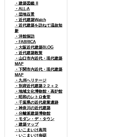
・建築図鑑 II
・建築図鑑 II
・建築図鑑 II
・建築図鑑 II
・ALL-A
・ALL-A
・ALL-A
・ALL-A
・団地百景
・団地百景
・団地百景
・団地百景
・近代建築Watch
・近代建築Watch
・近代建築Watch
・近代建築Watch
・近代建築を訪ねて温故知
・近代建築を訪ねて温故知
・近代建築を訪ねて温故知
・近代建築を訪ねて温故知
新
新
新
新
・洋館探訪
・洋館探訪
・洋館探訪
・洋館探訪
・FABRICA
・FABRICA
・FABRICA
・FABRICA
・大阪近代建築BLOG
・大阪近代建築BLOG
・大阪近代建築BLOG
・大阪近代建築BLOG
・近代建築散策
・近代建築散策
・近代建築散策
・近代建築散策
・山口市内近代・現代建築
・山口市内近代・現代建築
・山口市内近代・現代建築
・山口市内近代・現代建築
MAP
MAP
MAP
MAP
・下関市内近代・現代建築
・下関市内近代・現代建築
・下関市内近代・現代建築
・下関市内近代・現代建築
MAP
MAP
MAP
MAP
・九州ヘリテージ
・九州ヘリテージ
・九州ヘリテージ
・九州ヘリテージ
・別府近代建築２２＋２
・別府近代建築２２＋２
・別府近代建築２２＋２
・別府近代建築２２＋２
・地域文化博物館・高炉館
・地域文化博物館・高炉館
・地域文化博物館・高炉館
・地域文化博物館・高炉館
・昭和のレトロ食堂
・昭和のレトロ食堂
・昭和のレトロ食堂
・昭和のレトロ食堂
・千葉県の近代産業遺跡
・千葉県の近代産業遺跡
・千葉県の近代産業遺跡
・千葉県の近代産業遺跡
・神奈川の近代建築
・神奈川の近代建築
・神奈川の近代建築
・神奈川の近代建築
・分離派建築博物館
・分離派建築博物館
・分離派建築博物館
・分離派建築博物館
・モダン・デ・タウン
・モダン・デ・タウン
・モダン・デ・タウン
・モダン・デ・タウン
・建築マップ
・建築マップ
・建築マップ
・建築マップ
・いこまいけ高岡
・いこまいけ高岡
・いこまいけ高岡
・いこまいけ高岡
・いこまいけ南砺
・いこまいけ南砺
・いこまいけ南砺
・いこまいけ南砺