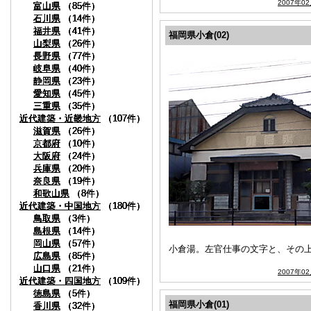
2007年0
富山県
富山県
富山県
富山県
（85件）
（85件）
（85件）
（85件）
石川県
石川県
石川県
石川県
（14件）
（14件）
（14件）
（14件）
福井県
福井県
福井県
福井県
（41件）
（41件）
（41件）
（41件）
福岡県小倉(02)
山梨県
山梨県
山梨県
山梨県
（26件）
（26件）
（26件）
（26件）
長野県
長野県
長野県
長野県
（77件）
（77件）
（77件）
（77件）
岐阜県
岐阜県
岐阜県
岐阜県
（40件）
（40件）
（40件）
（40件）
静岡県
静岡県
静岡県
静岡県
（23件）
（23件）
（23件）
（23件）
愛知県
愛知県
愛知県
愛知県
（45件）
（45件）
（45件）
（45件）
三重県
三重県
三重県
三重県
（35件）
（35件）
（35件）
（35件）
近代建築・近畿地方
近代建築・近畿地方
近代建築・近畿地方
近代建築・近畿地方
（107件）
（107件）
（107件）
（107件）
滋賀県
滋賀県
滋賀県
滋賀県
（26件）
（26件）
（26件）
（26件）
京都府
京都府
京都府
京都府
（10件）
（10件）
（10件）
（10件）
大阪府
大阪府
大阪府
大阪府
（24件）
（24件）
（24件）
（24件）
兵庫県
兵庫県
兵庫県
兵庫県
（20件）
（20件）
（20件）
（20件）
奈良県
奈良県
奈良県
奈良県
（19件）
（19件）
（19件）
（19件）
和歌山県
和歌山県
和歌山県
和歌山県
（8件）
（8件）
（8件）
（8件）
近代建築・中国地方
近代建築・中国地方
近代建築・中国地方
近代建築・中国地方
（180件）
（180件）
（180件）
（180件）
鳥取県
鳥取県
鳥取県
鳥取県
（3件）
（3件）
（3件）
（3件）
島根県
島根県
島根県
島根県
（14件）
（14件）
（14件）
（14件）
岡山県
岡山県
岡山県
岡山県
（57件）
（57件）
（57件）
（57件）
小倉湯。左官仕事の文字と、その
広島県
広島県
広島県
広島県
（85件）
（85件）
（85件）
（85件）
山口県
山口県
山口県
山口県
（21件）
（21件）
（21件）
（21件）
2007年0
近代建築・四国地方
近代建築・四国地方
近代建築・四国地方
近代建築・四国地方
（109件）
（109件）
（109件）
（109件）
徳島県
徳島県
徳島県
徳島県
（5件）
（5件）
（5件）
（5件）
福岡県小倉(01)
香川県
香川県
香川県
香川県
（32件）
（32件）
（32件）
（32件）