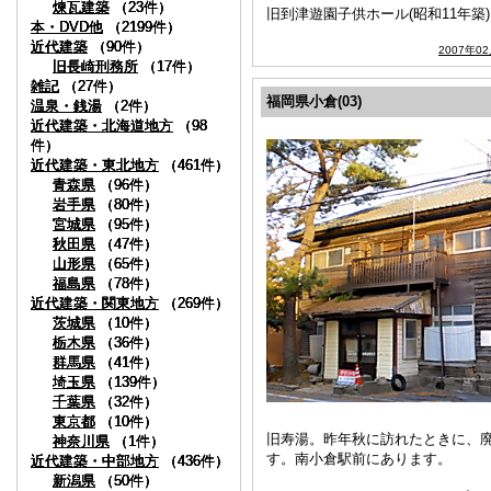
煉瓦建築
煉瓦建築
煉瓦建築
煉瓦建築
（23件）
（23件）
（23件）
（23件）
旧到津遊園子供ホール(昭和11年
本・DVD他
本・DVD他
本・DVD他
本・DVD他
（2199件）
（2199件）
（2199件）
（2199件）
近代建築
近代建築
近代建築
近代建築
（90件）
（90件）
（90件）
（90件）
2007年0
旧長崎刑務所
旧長崎刑務所
旧長崎刑務所
旧長崎刑務所
（17件）
（17件）
（17件）
（17件）
雑記
雑記
雑記
雑記
（27件）
（27件）
（27件）
（27件）
福岡県小倉(03)
温泉・銭湯
温泉・銭湯
温泉・銭湯
温泉・銭湯
（2件）
（2件）
（2件）
（2件）
近代建築・北海道地方
近代建築・北海道地方
近代建築・北海道地方
近代建築・北海道地方
（98
（98
（98
（98
件）
件）
件）
件）
近代建築・東北地方
近代建築・東北地方
近代建築・東北地方
近代建築・東北地方
（461件）
（461件）
（461件）
（461件）
青森県
青森県
青森県
青森県
（96件）
（96件）
（96件）
（96件）
岩手県
岩手県
岩手県
岩手県
（80件）
（80件）
（80件）
（80件）
宮城県
宮城県
宮城県
宮城県
（95件）
（95件）
（95件）
（95件）
秋田県
秋田県
秋田県
秋田県
（47件）
（47件）
（47件）
（47件）
山形県
山形県
山形県
山形県
（65件）
（65件）
（65件）
（65件）
福島県
福島県
福島県
福島県
（78件）
（78件）
（78件）
（78件）
近代建築・関東地方
近代建築・関東地方
近代建築・関東地方
近代建築・関東地方
（269件）
（269件）
（269件）
（269件）
茨城県
茨城県
茨城県
茨城県
（10件）
（10件）
（10件）
（10件）
栃木県
栃木県
栃木県
栃木県
（36件）
（36件）
（36件）
（36件）
群馬県
群馬県
群馬県
群馬県
（41件）
（41件）
（41件）
（41件）
埼玉県
埼玉県
埼玉県
埼玉県
（139件）
（139件）
（139件）
（139件）
千葉県
千葉県
千葉県
千葉県
（32件）
（32件）
（32件）
（32件）
東京都
東京都
東京都
東京都
（10件）
（10件）
（10件）
（10件）
旧寿湯。昨年秋に訪れたときに、
神奈川県
神奈川県
神奈川県
神奈川県
（1件）
（1件）
（1件）
（1件）
す。南小倉駅前にあります。
近代建築・中部地方
近代建築・中部地方
近代建築・中部地方
近代建築・中部地方
（436件）
（436件）
（436件）
（436件）
新潟県
新潟県
新潟県
新潟県
（50件）
（50件）
（50件）
（50件）