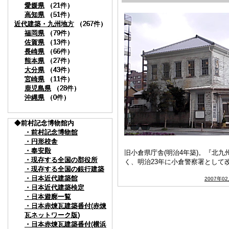
愛媛県
愛媛県
愛媛県
愛媛県
（21件）
（21件）
（21件）
（21件）
高知県
高知県
高知県
高知県
（51件）
（51件）
（51件）
（51件）
近代建築・九州地方
近代建築・九州地方
近代建築・九州地方
近代建築・九州地方
（267件）
（267件）
（267件）
（267件）
福岡県
福岡県
福岡県
福岡県
（79件）
（79件）
（79件）
（79件）
佐賀県
佐賀県
佐賀県
佐賀県
（13件）
（13件）
（13件）
（13件）
長崎県
長崎県
長崎県
長崎県
（66件）
（66件）
（66件）
（66件）
熊本県
熊本県
熊本県
熊本県
（27件）
（27件）
（27件）
（27件）
大分県
大分県
大分県
大分県
（43件）
（43件）
（43件）
（43件）
宮崎県
宮崎県
宮崎県
宮崎県
（11件）
（11件）
（11件）
（11件）
鹿児島県
鹿児島県
鹿児島県
鹿児島県
（28件）
（28件）
（28件）
（28件）
沖縄県
沖縄県
沖縄県
沖縄県
（0件）
（0件）
（0件）
（0件）
◆前村記念博物館内
◆前村記念博物館内
◆前村記念博物館内
◆前村記念博物館内
・前村記念博物館
・前村記念博物館
・前村記念博物館
・前村記念博物館
・円形校舎
・円形校舎
・円形校舎
・円形校舎
・奉安殿
・奉安殿
・奉安殿
・奉安殿
旧小倉県庁舎(明治4年築)。『北
・現存する全国の郡役所
・現存する全国の郡役所
・現存する全国の郡役所
・現存する全国の郡役所
く、明治23年に小倉警察署として
・現存する全国の銀行建築
・現存する全国の銀行建築
・現存する全国の銀行建築
・現存する全国の銀行建築
・日本近代建築館
・日本近代建築館
・日本近代建築館
・日本近代建築館
2007年0
・日本近代建築検定
・日本近代建築検定
・日本近代建築検定
・日本近代建築検定
・日本遊廓一覧
・日本遊廓一覧
・日本遊廓一覧
・日本遊廓一覧
・日本赤煉瓦建築番付(赤煉
・日本赤煉瓦建築番付(赤煉
・日本赤煉瓦建築番付(赤煉
・日本赤煉瓦建築番付(赤煉
瓦ネットワーク版)
瓦ネットワーク版)
瓦ネットワーク版)
瓦ネットワーク版)
・日本赤煉瓦建築番付(横浜
・日本赤煉瓦建築番付(横浜
・日本赤煉瓦建築番付(横浜
・日本赤煉瓦建築番付(横浜