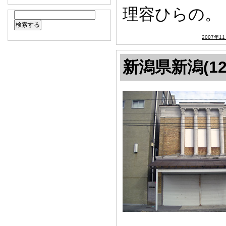
理容ひらの。
2007年1
新潟県新潟(12