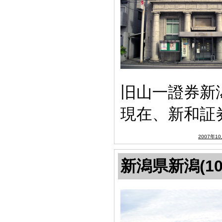
旧山一證券新潟
現在、新和証
2007年1
新潟県新潟(10