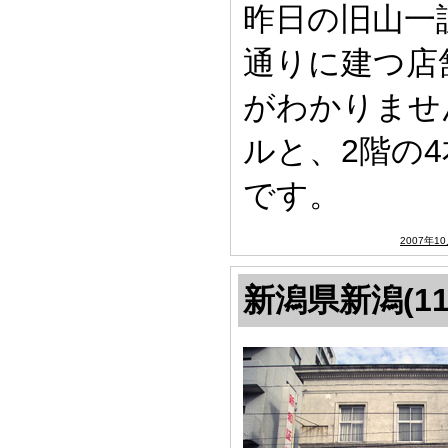
昨日の旧山一
通りに建つ店
がわかりませ
ルと、2階の
です。
2007年1
新潟県新潟(11