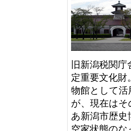
旧新潟税関庁舎
定重要文化財
物館として活
が、現在はそ
あ新潟市歴史
空家状態のな