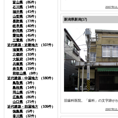
富山県
富山県
富山県
富山県
富山県
富山県
富山県
富山県
富山県
富山県
（85件）
（85件）
（85件）
（85件）
（85件）
（85件）
（85件）
（85件）
（85件）
（85件）
石川県
石川県
石川県
石川県
石川県
石川県
石川県
石川県
石川県
石川県
（14件）
（14件）
（14件）
（14件）
（14件）
（14件）
（14件）
（14件）
（14件）
（14件）
2007年1
福井県
福井県
福井県
福井県
福井県
福井県
福井県
福井県
福井県
福井県
（41件）
（41件）
（41件）
（41件）
（41件）
（41件）
（41件）
（41件）
（41件）
（41件）
山梨県
山梨県
山梨県
山梨県
山梨県
山梨県
山梨県
山梨県
山梨県
山梨県
（26件）
（26件）
（26件）
（26件）
（26件）
（26件）
（26件）
（26件）
（26件）
（26件）
新潟県新潟(17)
長野県
長野県
長野県
長野県
長野県
長野県
長野県
長野県
長野県
長野県
（77件）
（77件）
（77件）
（77件）
（77件）
（77件）
（77件）
（77件）
（77件）
（77件）
岐阜県
岐阜県
岐阜県
岐阜県
岐阜県
岐阜県
岐阜県
岐阜県
岐阜県
岐阜県
（40件）
（40件）
（40件）
（40件）
（40件）
（40件）
（40件）
（40件）
（40件）
（40件）
静岡県
静岡県
静岡県
静岡県
静岡県
静岡県
静岡県
静岡県
静岡県
静岡県
（23件）
（23件）
（23件）
（23件）
（23件）
（23件）
（23件）
（23件）
（23件）
（23件）
愛知県
愛知県
愛知県
愛知県
愛知県
愛知県
愛知県
愛知県
愛知県
愛知県
（45件）
（45件）
（45件）
（45件）
（45件）
（45件）
（45件）
（45件）
（45件）
（45件）
三重県
三重県
三重県
三重県
三重県
三重県
三重県
三重県
三重県
三重県
（35件）
（35件）
（35件）
（35件）
（35件）
（35件）
（35件）
（35件）
（35件）
（35件）
近代建築・近畿地方
近代建築・近畿地方
近代建築・近畿地方
近代建築・近畿地方
近代建築・近畿地方
近代建築・近畿地方
近代建築・近畿地方
近代建築・近畿地方
近代建築・近畿地方
近代建築・近畿地方
（107件）
（107件）
（107件）
（107件）
（107件）
（107件）
（107件）
（107件）
（107件）
（107件）
滋賀県
滋賀県
滋賀県
滋賀県
滋賀県
滋賀県
滋賀県
滋賀県
滋賀県
滋賀県
（26件）
（26件）
（26件）
（26件）
（26件）
（26件）
（26件）
（26件）
（26件）
（26件）
京都府
京都府
京都府
京都府
京都府
京都府
京都府
京都府
京都府
京都府
（10件）
（10件）
（10件）
（10件）
（10件）
（10件）
（10件）
（10件）
（10件）
（10件）
大阪府
大阪府
大阪府
大阪府
大阪府
大阪府
大阪府
大阪府
大阪府
大阪府
（24件）
（24件）
（24件）
（24件）
（24件）
（24件）
（24件）
（24件）
（24件）
（24件）
兵庫県
兵庫県
兵庫県
兵庫県
兵庫県
兵庫県
兵庫県
兵庫県
兵庫県
兵庫県
（20件）
（20件）
（20件）
（20件）
（20件）
（20件）
（20件）
（20件）
（20件）
（20件）
奈良県
奈良県
奈良県
奈良県
奈良県
奈良県
奈良県
奈良県
奈良県
奈良県
（19件）
（19件）
（19件）
（19件）
（19件）
（19件）
（19件）
（19件）
（19件）
（19件）
和歌山県
和歌山県
和歌山県
和歌山県
和歌山県
和歌山県
和歌山県
和歌山県
和歌山県
和歌山県
（8件）
（8件）
（8件）
（8件）
（8件）
（8件）
（8件）
（8件）
（8件）
（8件）
近代建築・中国地方
近代建築・中国地方
近代建築・中国地方
近代建築・中国地方
近代建築・中国地方
近代建築・中国地方
近代建築・中国地方
近代建築・中国地方
近代建築・中国地方
近代建築・中国地方
（180件）
（180件）
（180件）
（180件）
（180件）
（180件）
（180件）
（180件）
（180件）
（180件）
鳥取県
鳥取県
鳥取県
鳥取県
鳥取県
鳥取県
鳥取県
鳥取県
鳥取県
鳥取県
（3件）
（3件）
（3件）
（3件）
（3件）
（3件）
（3件）
（3件）
（3件）
（3件）
島根県
島根県
島根県
島根県
島根県
島根県
島根県
島根県
島根県
島根県
（14件）
（14件）
（14件）
（14件）
（14件）
（14件）
（14件）
（14件）
（14件）
（14件）
岡山県
岡山県
岡山県
岡山県
岡山県
岡山県
岡山県
岡山県
岡山県
岡山県
（57件）
（57件）
（57件）
（57件）
（57件）
（57件）
（57件）
（57件）
（57件）
（57件）
広島県
広島県
広島県
広島県
広島県
広島県
広島県
広島県
広島県
広島県
（85件）
（85件）
（85件）
（85件）
（85件）
（85件）
（85件）
（85件）
（85件）
（85件）
旧歯科医院。「歯科」の文字跡が
山口県
山口県
山口県
山口県
山口県
山口県
山口県
山口県
山口県
山口県
（21件）
（21件）
（21件）
（21件）
（21件）
（21件）
（21件）
（21件）
（21件）
（21件）
近代建築・四国地方
近代建築・四国地方
近代建築・四国地方
近代建築・四国地方
近代建築・四国地方
近代建築・四国地方
近代建築・四国地方
近代建築・四国地方
近代建築・四国地方
近代建築・四国地方
（109件）
（109件）
（109件）
（109件）
（109件）
（109件）
（109件）
（109件）
（109件）
（109件）
2007年1
徳島県
徳島県
徳島県
徳島県
徳島県
徳島県
徳島県
徳島県
徳島県
徳島県
（5件）
（5件）
（5件）
（5件）
（5件）
（5件）
（5件）
（5件）
（5件）
（5件）
香川県
香川県
香川県
香川県
香川県
香川県
香川県
香川県
香川県
香川県
（32件）
（32件）
（32件）
（32件）
（32件）
（32件）
（32件）
（32件）
（32件）
（32件）