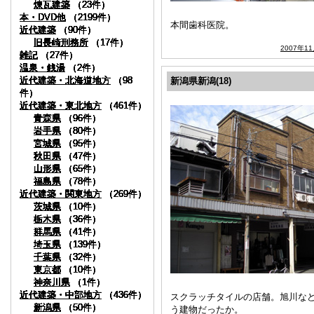
煉瓦建築
煉瓦建築
煉瓦建築
煉瓦建築
煉瓦建築
煉瓦建築
煉瓦建築
煉瓦建築
煉瓦建築
煉瓦建築
（23件）
（23件）
（23件）
（23件）
（23件）
（23件）
（23件）
（23件）
（23件）
（23件）
本・DVD他
本・DVD他
本・DVD他
本・DVD他
本・DVD他
本・DVD他
本・DVD他
本・DVD他
本・DVD他
本・DVD他
（2199件）
（2199件）
（2199件）
（2199件）
（2199件）
（2199件）
（2199件）
（2199件）
（2199件）
（2199件）
本間歯科医院。
近代建築
近代建築
近代建築
近代建築
近代建築
近代建築
近代建築
近代建築
近代建築
近代建築
（90件）
（90件）
（90件）
（90件）
（90件）
（90件）
（90件）
（90件）
（90件）
（90件）
旧長崎刑務所
旧長崎刑務所
旧長崎刑務所
旧長崎刑務所
旧長崎刑務所
旧長崎刑務所
旧長崎刑務所
旧長崎刑務所
旧長崎刑務所
旧長崎刑務所
（17件）
（17件）
（17件）
（17件）
（17件）
（17件）
（17件）
（17件）
（17件）
（17件）
2007年1
雑記
雑記
雑記
雑記
雑記
雑記
雑記
雑記
雑記
雑記
（27件）
（27件）
（27件）
（27件）
（27件）
（27件）
（27件）
（27件）
（27件）
（27件）
温泉・銭湯
温泉・銭湯
温泉・銭湯
温泉・銭湯
温泉・銭湯
温泉・銭湯
温泉・銭湯
温泉・銭湯
温泉・銭湯
温泉・銭湯
（2件）
（2件）
（2件）
（2件）
（2件）
（2件）
（2件）
（2件）
（2件）
（2件）
近代建築・北海道地方
近代建築・北海道地方
近代建築・北海道地方
近代建築・北海道地方
近代建築・北海道地方
近代建築・北海道地方
近代建築・北海道地方
近代建築・北海道地方
近代建築・北海道地方
近代建築・北海道地方
（98
（98
（98
（98
（98
（98
（98
（98
（98
（98
新潟県新潟(18)
件）
件）
件）
件）
件）
件）
件）
件）
件）
件）
近代建築・東北地方
近代建築・東北地方
近代建築・東北地方
近代建築・東北地方
近代建築・東北地方
近代建築・東北地方
近代建築・東北地方
近代建築・東北地方
近代建築・東北地方
近代建築・東北地方
（461件）
（461件）
（461件）
（461件）
（461件）
（461件）
（461件）
（461件）
（461件）
（461件）
青森県
青森県
青森県
青森県
青森県
青森県
青森県
青森県
青森県
青森県
（96件）
（96件）
（96件）
（96件）
（96件）
（96件）
（96件）
（96件）
（96件）
（96件）
岩手県
岩手県
岩手県
岩手県
岩手県
岩手県
岩手県
岩手県
岩手県
岩手県
（80件）
（80件）
（80件）
（80件）
（80件）
（80件）
（80件）
（80件）
（80件）
（80件）
宮城県
宮城県
宮城県
宮城県
宮城県
宮城県
宮城県
宮城県
宮城県
宮城県
（95件）
（95件）
（95件）
（95件）
（95件）
（95件）
（95件）
（95件）
（95件）
（95件）
秋田県
秋田県
秋田県
秋田県
秋田県
秋田県
秋田県
秋田県
秋田県
秋田県
（47件）
（47件）
（47件）
（47件）
（47件）
（47件）
（47件）
（47件）
（47件）
（47件）
山形県
山形県
山形県
山形県
山形県
山形県
山形県
山形県
山形県
山形県
（65件）
（65件）
（65件）
（65件）
（65件）
（65件）
（65件）
（65件）
（65件）
（65件）
福島県
福島県
福島県
福島県
福島県
福島県
福島県
福島県
福島県
福島県
（78件）
（78件）
（78件）
（78件）
（78件）
（78件）
（78件）
（78件）
（78件）
（78件）
近代建築・関東地方
近代建築・関東地方
近代建築・関東地方
近代建築・関東地方
近代建築・関東地方
近代建築・関東地方
近代建築・関東地方
近代建築・関東地方
近代建築・関東地方
近代建築・関東地方
（269件）
（269件）
（269件）
（269件）
（269件）
（269件）
（269件）
（269件）
（269件）
（269件）
茨城県
茨城県
茨城県
茨城県
茨城県
茨城県
茨城県
茨城県
茨城県
茨城県
（10件）
（10件）
（10件）
（10件）
（10件）
（10件）
（10件）
（10件）
（10件）
（10件）
栃木県
栃木県
栃木県
栃木県
栃木県
栃木県
栃木県
栃木県
栃木県
栃木県
（36件）
（36件）
（36件）
（36件）
（36件）
（36件）
（36件）
（36件）
（36件）
（36件）
群馬県
群馬県
群馬県
群馬県
群馬県
群馬県
群馬県
群馬県
群馬県
群馬県
（41件）
（41件）
（41件）
（41件）
（41件）
（41件）
（41件）
（41件）
（41件）
（41件）
埼玉県
埼玉県
埼玉県
埼玉県
埼玉県
埼玉県
埼玉県
埼玉県
埼玉県
埼玉県
（139件）
（139件）
（139件）
（139件）
（139件）
（139件）
（139件）
（139件）
（139件）
（139件）
千葉県
千葉県
千葉県
千葉県
千葉県
千葉県
千葉県
千葉県
千葉県
千葉県
（32件）
（32件）
（32件）
（32件）
（32件）
（32件）
（32件）
（32件）
（32件）
（32件）
東京都
東京都
東京都
東京都
東京都
東京都
東京都
東京都
東京都
東京都
（10件）
（10件）
（10件）
（10件）
（10件）
（10件）
（10件）
（10件）
（10件）
（10件）
神奈川県
神奈川県
神奈川県
神奈川県
神奈川県
神奈川県
神奈川県
神奈川県
神奈川県
神奈川県
（1件）
（1件）
（1件）
（1件）
（1件）
（1件）
（1件）
（1件）
（1件）
（1件）
近代建築・中部地方
近代建築・中部地方
近代建築・中部地方
近代建築・中部地方
近代建築・中部地方
近代建築・中部地方
近代建築・中部地方
近代建築・中部地方
近代建築・中部地方
近代建築・中部地方
（436件）
（436件）
（436件）
（436件）
（436件）
（436件）
（436件）
（436件）
（436件）
（436件）
スクラッチタイルの店舗。旭川な
新潟県
新潟県
新潟県
新潟県
新潟県
新潟県
新潟県
新潟県
新潟県
新潟県
（50件）
（50件）
（50件）
（50件）
（50件）
（50件）
（50件）
（50件）
（50件）
（50件）
う建物だったか。