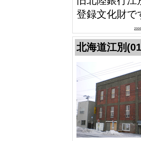
旧北陸銀行江別
登録文化財で
200
北海道江別(01