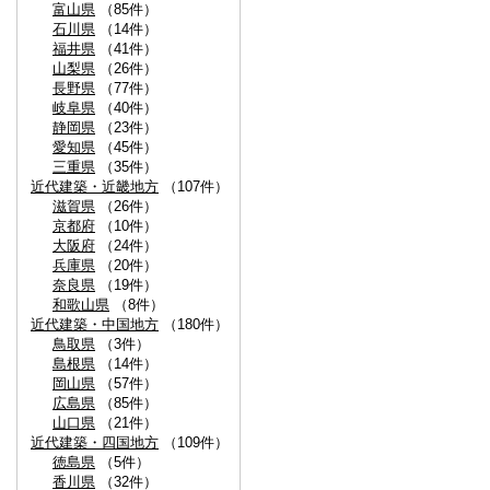
富山県
（85件）
石川県
（14件）
福井県
（41件）
山梨県
（26件）
長野県
（77件）
岐阜県
（40件）
静岡県
（23件）
愛知県
（45件）
三重県
（35件）
近代建築・近畿地方
（107件）
滋賀県
（26件）
京都府
（10件）
大阪府
（24件）
兵庫県
（20件）
奈良県
（19件）
和歌山県
（8件）
近代建築・中国地方
（180件）
鳥取県
（3件）
島根県
（14件）
岡山県
（57件）
広島県
（85件）
山口県
（21件）
近代建築・四国地方
（109件）
徳島県
（5件）
香川県
（32件）