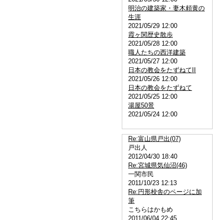
明治の建築家・妻木頼黄の
生涯
2021/05/29 12:00
霞ヶ関歴史散歩
2021/05/28 12:00
職人たちの西洋建築
2021/05/27 12:00
日本の教会をたずねてII
2021/05/26 12:00
日本の教会をたずねて
2021/05/25 12:00
湯屋50景
2021/05/24 12:00
Re:富山県戸出(07)
戸出人
2012/04/30 18:40
Re:宮城県気仙沼(46)
一関市民
2011/10/23 12:13
Re:円形校舎のページに加
筆
こちらはかもめ
2011/06/04 22:45