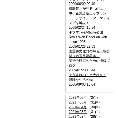
2009/06/09 00:40
撮影禁止が守るものは
中小企業診断士がブラン
ド・デザイン・マーケティ
ングを解説！
2009/02/24 19:34
ホフマン輪窯臨時公開
Ryo's Web Page! on web
sinse 1995
2009/01/26 22:53
国重要文化財の煉瓦工場公
開（埼玉県深谷市）
明治史研究のための情報ブ
ログ
2009/01/20 13:44
そうすけのこと大好き！
興味な生活の物
2008/09/03 13:04
2021年06月
（2件）
2021年05月
（31件）
2021年04月
（30件）
2021年03月
（31件）
2021年02月
（28件）